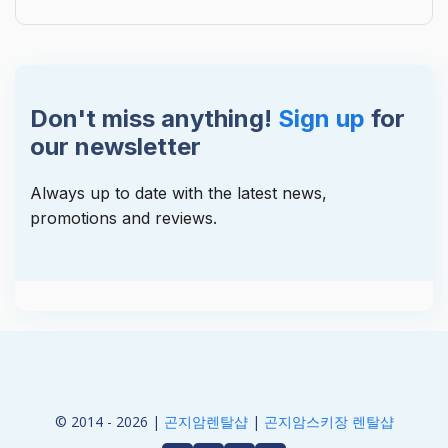
Don't miss anything!
Sign up
for
our newsletter
Always up to date with the latest news,
promotions and reviews.
© 2014 - 2026 |
곤지암렌탈샵
|
곤지암스키장 렌탈샵