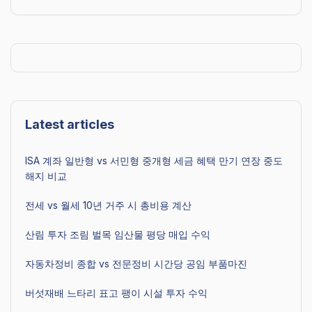
Latest articles
ISA 계좌 일반형 vs 서민형 중개형 세금 혜택 만기 연장 중도
해지 비교
전세 vs 월세 10년 거주 시 총비용 계산
산림 투자 조림 벌목 임산물 평당 매입 수익
자동차정비 종합 vs 전문정비 시간당 공임 부품마진
버섯재배 느타리 표고 팽이 시설 투자 수익