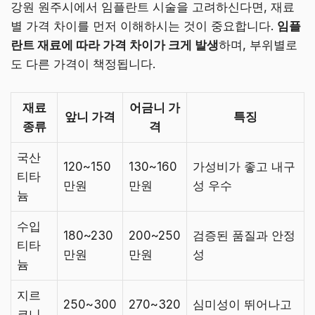
강원 원주시에서 임플란트 시술을 고려하신다면, 재료
별 가격 차이를 먼저 이해하시는 것이 중요합니다.
임플
란트 재료에 따라 가격 차이가 크게 발생
하며, 부위별로
도 다른 가격이 책정됩니다.
재료
어금니 가
앞니 가격
특징
종류
격
국산
120~150
130~160
가성비가 좋고 내구
티타
만원
만원
성 우수
늄
수입
180~230
200~250
검증된 품질과 안정
티타
만원
만원
성
늄
지르
250~300
270~320
심미성이 뛰어나고
코니