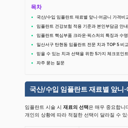
목차
국산/수입 임플란트 재료별 앞니·어금니 가격비
임플란트 건강보험 적용 기준과 본인부담금 안내
임플란트 핵심부품 크라운·픽스처의 특징과 수명
일산서구 탄현동 임플란트 전문 치과 TOP 5 비
믿을 수 있는 치과 선택을 위한 5가지 체크포인
자주 묻는 질문
국산/수입 임플란트 재료별 앞니
임플란트 시술 시
재료의 선택
은 매우 중요합니
개인의 상황에 따라 적절한 선택이 달라질 수 있