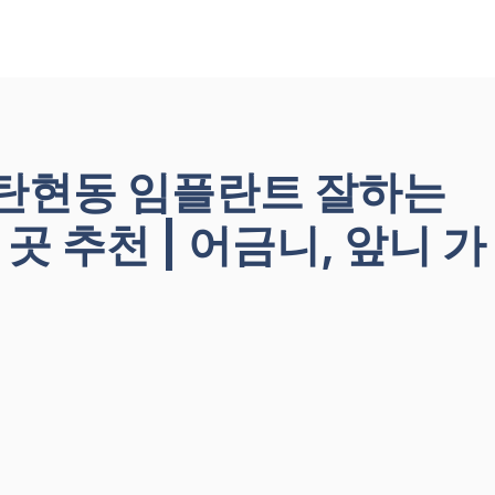
 탄현동 임플란트 잘하는
한 곳 추천 | 어금니, 앞니 가