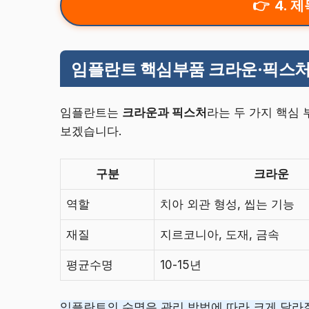
4. 
임플란트 핵심부품 크라운·픽스처
임플란트는
크라운과 픽스처
라는 두 가지 핵심
보겠습니다.
구분
크라운
역할
치아 외관 형성, 씹는 기능
재질
지르코니아, 도재, 금속
평균수명
10-15년
임플란트의 수명은 관리 방법에 따라 크게 달라질