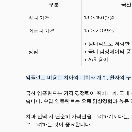
구분
국산
앞니 가격
130~180만원
어금니 가격
150~200만원
• 상대적으로 저렴한
장점
• 국내 임상데이터 
• A/S 용이
임플란트 비용은 치아의 위치와 개수, 환자의 구
국산 임플란트는
가격 경쟁력
이 뛰어나며, 국내
습니다. 수입 임플란트는
오랜 임상경험
과
높은
치과 선택 시 단순히 가격만을 고려하기보다는,
로 고려하는 것이 중요합니다.