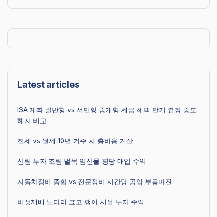
Latest articles
ISA 계좌 일반형 vs 서민형 중개형 세금 혜택 만기 연장 중도
해지 비교
전세 vs 월세 10년 거주 시 총비용 계산
산림 투자 조림 벌목 임산물 평당 매입 수익
자동차정비 종합 vs 전문정비 시간당 공임 부품마진
버섯재배 느타리 표고 팽이 시설 투자 수익