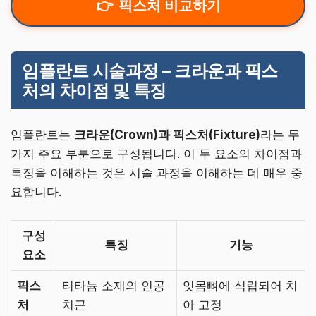
픽스처 비교하기
임플란트 시술과정 – 크라운과 픽스
처의 차이점 및 특징
임플란트는
크라운(Crown)과 픽스처(Fixture)
라는 두
가지 주요 부분으로 구성됩니다. 이 두 요소의 차이점과
특징을 이해하는 것은 시술 과정을 이해하는 데 매우 중
요합니다.
구성
특징
기능
요소
픽스
티타늄 소재의 인공
잇몸뼈에 식립되어 치
처
치근
아 고정