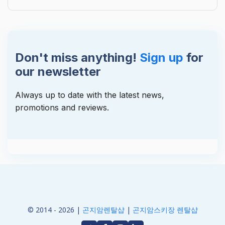
Don't miss anything!
Sign up
for
our newsletter
Always up to date with the latest news,
promotions and reviews.
© 2014 - 2026 |
곤지암렌탈샵
|
곤지암스키장 렌탈샵