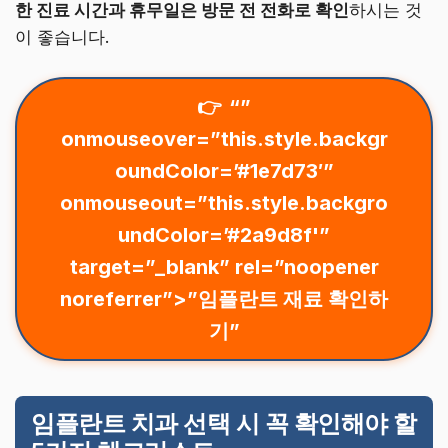
한 진료 시간과 휴무일은 방문 전 전화로 확인
하시는 것
이 좋습니다.
“”
onmouseover=”this.style.backgr
oundColor=’#1e7d73′”
onmouseout=”this.style.backgro
undColor=’#2a9d8f'”
target=”_blank” rel=”noopener
noreferrer”>”임플란트 재료 확인하
기”
임플란트 치과 선택 시 꼭 확인해야 할