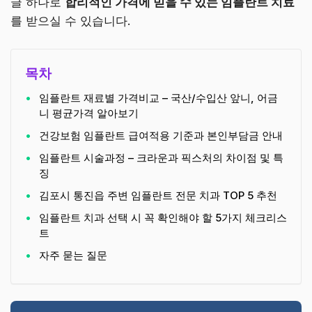
글 하나로
합리적인 가격에 믿을 수 있는 임플란트 치료
를 받으실 수 있습니다.
목차
임플란트 재료별 가격비교 – 국산/수입산 앞니, 어금
니 평균가격 알아보기
건강보험 임플란트 급여적용 기준과 본인부담금 안내
임플란트 시술과정 – 크라운과 픽스처의 차이점 및 특
징
김포시 통진읍 주변 임플란트 전문 치과 TOP 5 추천
임플란트 치과 선택 시 꼭 확인해야 할 5가지 체크리스
트
자주 묻는 질문