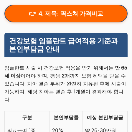
4. 제목: 픽스쳐 가격비교
건강보험 임플란트 급여적용 기준과
본인부담금 안내
임플란트 시술 시 건강보험 적용을 받기 위해서는
만 65
세 이상
이어야 하며, 평생
2개
까지 보험 혜택을 받을 수
있습니다. 치아 결손 부위가 완전히 치유된 후에 시술이
가능하며, 해당 치아는 결손 후 1개월이 경과해야 합니
다.
구분
본인부담률
예상 본인부담금
의료급여 1종
20%
약 26-30만원