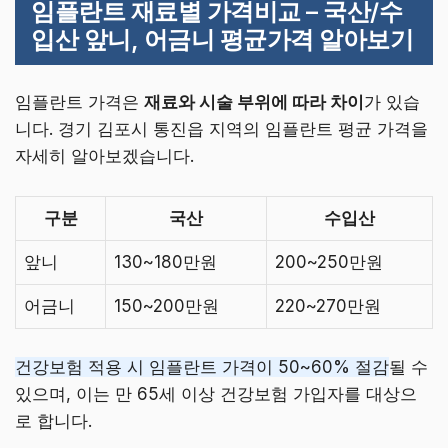
임플란트 재료별 가격비교 – 국산/수
입산 앞니, 어금니 평균가격 알아보기
임플란트 가격은
재료와 시술 부위에 따라 차이
가 있습
니다. 경기 김포시 통진읍 지역의 임플란트 평균 가격을
자세히 알아보겠습니다.
구분
국산
수입산
앞니
130~180만원
200~250만원
어금니
150~200만원
220~270만원
건강보험 적용 시 임플란트 가격이 50~60% 절감
될 수
있으며, 이는 만 65세 이상 건강보험 가입자를 대상으
로 합니다.