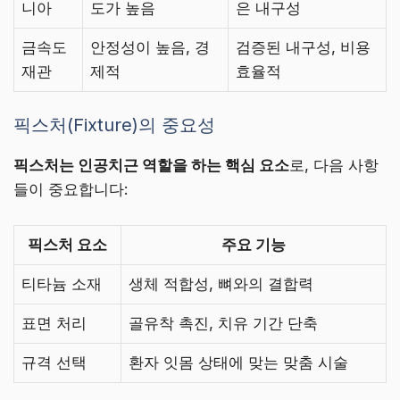
니아
도가 높음
은 내구성
금속도
안정성이 높음, 경
검증된 내구성, 비용
재관
제적
효율적
픽스처(Fixture)의 중요성
픽스처는 인공치근 역할을 하는 핵심 요소
로, 다음 사항
들이 중요합니다:
픽스처 요소
주요 기능
티타늄 소재
생체 적합성, 뼈와의 결합력
표면 처리
골유착 촉진, 치유 기간 단축
규격 선택
환자 잇몸 상태에 맞는 맞춤 시술