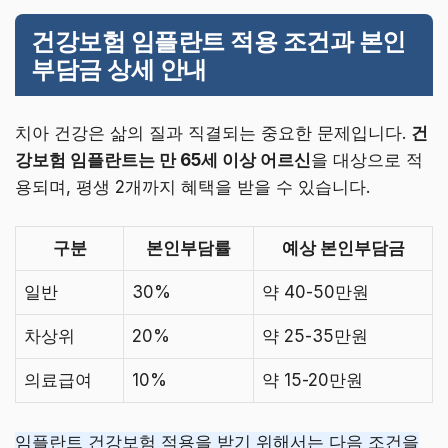
건강보험 임플란트 적용 조건과 본인
부담금 상세 안내
치아 건강은 삶의 질과 직결되는 중요한 문제입니다.
건
강보험 임플란트는 만 65세 이상 어르신
을 대상으로 적
용되며, 평생 2개까지 혜택을 받을 수 있습니다.
구분
본인부담률
예상 본인부담금
일반
30%
약 40-50만원
차상위
20%
약 25-35만원
의료급여
10%
약 15-20만원
임플란트 건강보험 적용을 받기 위해서는 다음 조건을