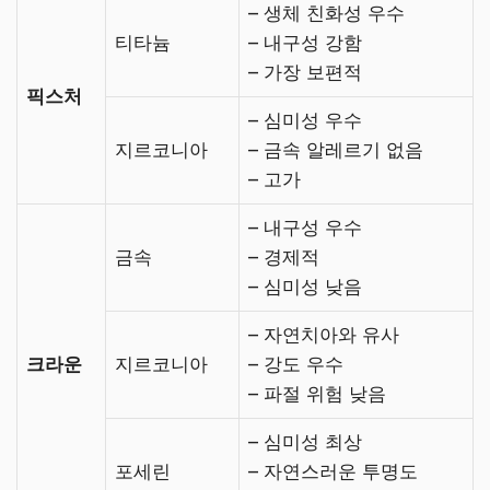
– 생체 친화성 우수
티타늄
– 내구성 강함
– 가장 보편적
픽스처
– 심미성 우수
지르코니아
– 금속 알레르기 없음
– 고가
– 내구성 우수
금속
– 경제적
– 심미성 낮음
– 자연치아와 유사
크라운
지르코니아
– 강도 우수
– 파절 위험 낮음
– 심미성 최상
포세린
– 자연스러운 투명도