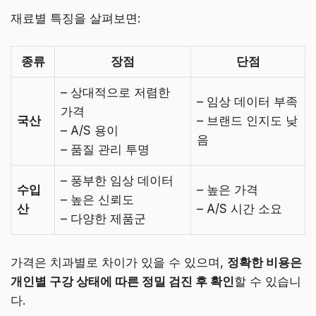
재료별 특징을 살펴보면:
종류
장점
단점
– 상대적으로 저렴한
– 임상 데이터 부족
가격
국산
– 브랜드 인지도 낮
– A/S 용이
음
– 품질 관리 투명
– 풍부한 임상 데이터
수입
– 높은 가격
– 높은 신뢰도
산
– A/S 시간 소요
– 다양한 제품군
가격은 치과별로 차이가 있을 수 있으며,
정확한 비용은
개인별 구강 상태에 따른 정밀 검진 후 확인
할 수 있습니
다.