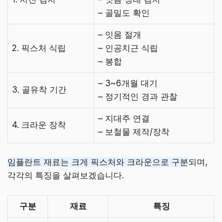
– 골밀도 확인
– 잇몸 절개
2. 픽스처 식립
– 인공치근 식립
– 봉합
– 3~6개월 대기
3. 골유착 기간
– 정기적인 경과 관찰
– 지대주 연결
4. 크라운 장착
– 보철물 제작/장착
임플란트 재료는 크게 픽스처와 크라운으로 구분
되며,
각각의 특징을 살펴보겠습니다.
구분
재료
특징