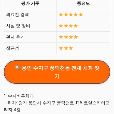
평가 기준
중요도
의료진 경력
시설 및 장비
환자 후기
접근성
용인 수지구 풍덕천동 전체 치과 찾
기
1. 수지바른치과
– 위치: 경기 용인시 수지구 풍덕천로 125 로얄스카이프
라자 4층