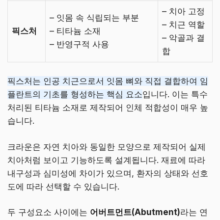
– 치아 고정
– 잇몸 속 식립되는 부분
– 치근 역할
픽스처
– 티타늄 소재
– 악골과 결
– 반영구적 사용
합
픽스처는 인공 치근으로서 잇몸 뼈와 직접 결합하여 임
플란트의 기초를 형성하는 핵심 요소
입니다. 이는 특수
처리된 티타늄 소재로 제작되어 인체 적합성이 매우 높
습니다.
크라운은 자연 치아와 동일한 모양으로 제작되어 실제
치아처럼 보이고 기능하도록 설계됩니다. 재료에 따라
내구성과 심미성에 차이가 있으며, 환자의 상태와 선호
도에 따라 선택할 수 있습니다.
두 구성요소 사이에는
어버트먼트(Abutment)
라는 연