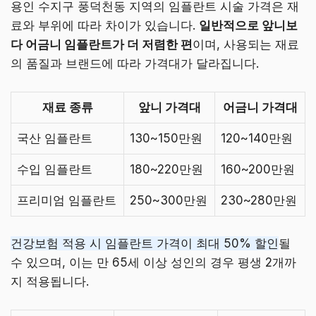
용인 수지구 풍덕천동 지역의 임플란트 시술 가격은 재
료와 부위에 따라 차이가 있습니다.
일반적으로 앞니보
다 어금니 임플란트가 더 저렴한 편
이며, 사용되는 재료
의 품질과 브랜드에 따라 가격대가 달라집니다.
재료 종류
앞니 가격대
어금니 가격대
국산 임플란트
130~150만원
120~140만원
수입 임플란트
180~220만원
160~200만원
프리미엄 임플란트
250~300만원
230~280만원
건강보험 적용 시 임플란트 가격이 최대 50% 할인
될
수 있으며, 이는 만 65세 이상 성인의 경우 평생 2개까
지 적용됩니다.