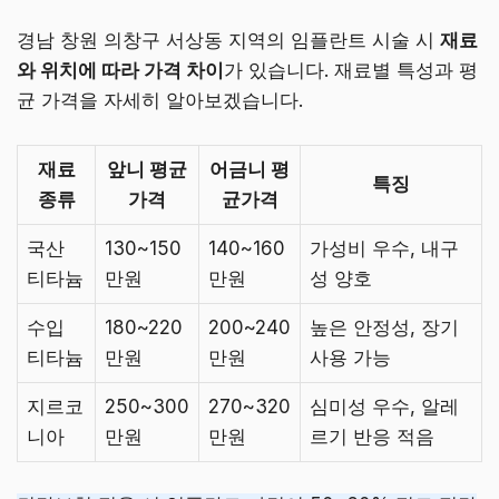
경남 창원 의창구 서상동 지역의 임플란트 시술 시
재료
와 위치에 따라 가격 차이
가 있습니다. 재료별 특성과 평
균 가격을 자세히 알아보겠습니다.
재료
앞니 평균
어금니 평
특징
종류
가격
균가격
국산
130~150
140~160
가성비 우수, 내구
티타늄
만원
만원
성 양호
수입
180~220
200~240
높은 안정성, 장기
티타늄
만원
만원
사용 가능
지르코
250~300
270~320
심미성 우수, 알레
니아
만원
만원
르기 반응 적음