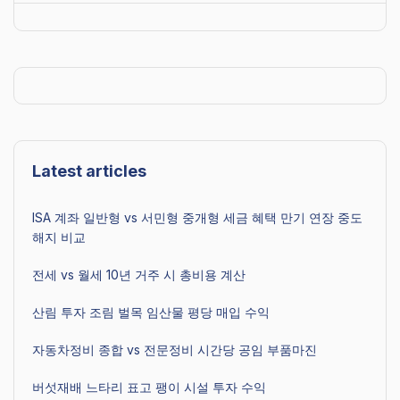
Latest articles
ISA 계좌 일반형 vs 서민형 중개형 세금 혜택 만기 연장 중도
해지 비교
전세 vs 월세 10년 거주 시 총비용 계산
산림 투자 조림 벌목 임산물 평당 매입 수익
자동차정비 종합 vs 전문정비 시간당 공임 부품마진
버섯재배 느타리 표고 팽이 시설 투자 수익