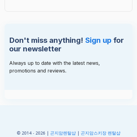
Don't miss anything!
Sign up
for
our newsletter
Always up to date with the latest news,
promotions and reviews.
© 2014 - 2026 |
곤지암렌탈샵
|
곤지암스키장 렌탈샵