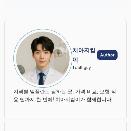
치아지킴
Author
이
Toothguy
지역별 임플란트 잘하는 곳, 가격 비교, 보험 적
용 팁까지 한 번에! 치아지킴이가 함께합니다.