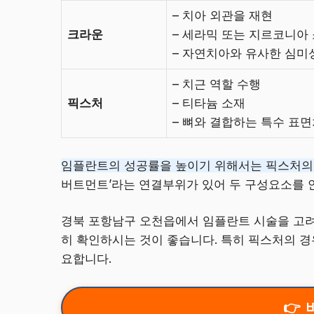
– 치아 외관을 재현
크라운
– 세라믹 또는 지르코니아
– 자연치아와 유사한 심미
– 치근 역할 수행
픽스처
– 티타늄 소재
– 뼈와 결합하는 특수 표
임플란트의 성공률을 높이기 위해서는 픽스처의
버트먼트’라는 연결부위가 있어 두 구성요소를
경북 포항남구 오천읍에서 임플란트 시술을 고려
히 확인하시는 것이 좋습니다. 특히 픽스처의 경
요합니다.