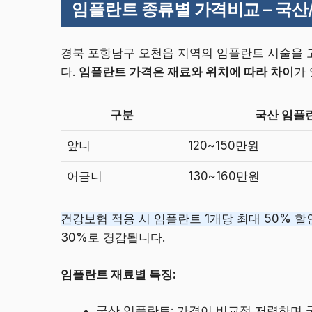
임플란트 종류별 가격비교 – 국산
경북 포항남구 오천읍 지역의 임플란트 시술을 
다.
임플란트 가격은 재료와 위치에 따라 차이
가
구분
국산 임플
앞니
120~150만원
어금니
130~160만원
건강보험 적용 시 임플란트 1개당 최대 50% 할
30%로 경감됩니다.
임플란트 재료별 특징:
국산 임플란트: 가격이 비교적 저렴하며 