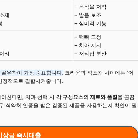
– 음식물 저작
 소재
– 발음 보조
성
– 심미적 기능
– 턱뼈 고정
– 치아 지지
면처리
– 저작압 분산
 골유착이 가장 중요합니다.
크라운과 픽스처 사이에는 ‘어
 안정적으로 결합시켜줍니다.
하신다면, 치과 선택 시
각 구성요소의 재료와 품질
을 꼼꼼
우 식약처 인증을 받은 검증된 제품을 사용하는지 확인이 필
비상금 즉시대출