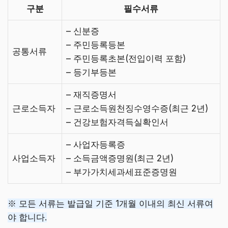
구분
필수서류
– 신분증
– 주민등록등본
공통서류
– 주민등록초본(전입이력 포함)
– 등기부등본
– 재직증명서
근로소득자
– 근로소득원천징수영수증(최근 2년)
– 건강보험자격득실확인서
– 사업자등록증
사업소득자
– 소득금액증명원(최근 2년)
– 부가가치세과세표준증명원
※ 모든 서류는 발급일 기준 1개월 이내의 최신 서류여
야 합니다.