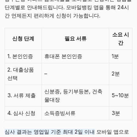
단계별로 안내해드립니다. 모바일뱅킹 앱을 통해 24시
간 언제든지 편리하게 신청이 가능합니다.
소요 시
신청 단계
필요 서류
간
1. 본인인증
휴대폰 본인인증
1분
2. 대출상품
–
2분
선택
신분증, 등기부등본, 건축
3. 서류 제출
5~10분
물대장
4. 심사 신청
소득증빙서류
3분
심사 결과는 영업일 기준 최대 2일 이내
모바일 앱으로