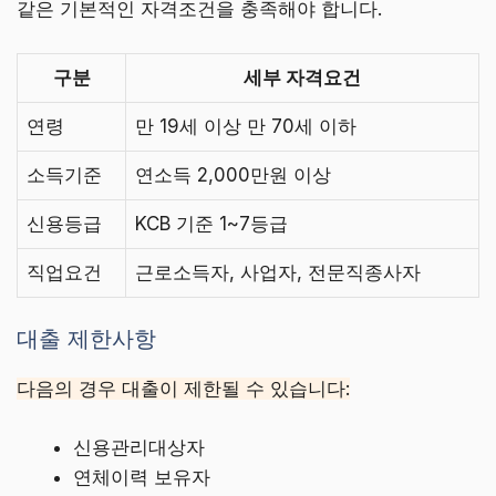
같은 기본적인 자격조건을 충족해야 합니다.
구분
세부 자격요건
연령
만 19세 이상 만 70세 이하
소득기준
연소득 2,000만원 이상
신용등급
KCB 기준 1~7등급
직업요건
근로소득자, 사업자, 전문직종사자
대출 제한사항
다음의 경우 대출이 제한될 수 있습니다:
신용관리대상자
연체이력 보유자