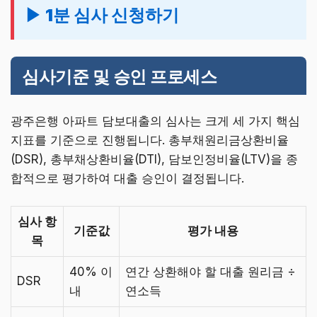
▶ 1분 심사 신청하기
심사기준 및 승인 프로세스
광주은행 아파트 담보대출의 심사는 크게 세 가지 핵심
지표를 기준으로 진행됩니다. 총부채원리금상환비율
(DSR), 총부채상환비율(DTI), 담보인정비율(LTV)을 종
합적으로 평가하여 대출 승인이 결정됩니다.
심사 항
기준값
평가 내용
목
40% 이
연간 상환해야 할 대출 원리금 ÷
DSR
내
연소득