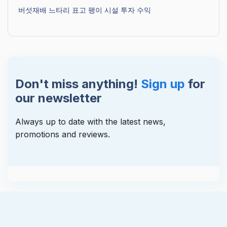
버섯재배 느타리 표고 팽이 시설 투자 수익
Don't miss anything!
Sign up
for
our newsletter
Always up to date with the latest news,
promotions and reviews.