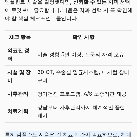
임플란트 시술을 결정했다면,
신뢰할 수 있는 치과 선택
이 무엇보다 중요합니다. 다음은 치과 선택 시 꼭 확인해
야 할 핵심 체크포인트들입니다.
체크 항목
확인 사항
의료진 경
시술 경험 5년 이상, 전문의 자격 보유
력
시설 및 장
3D CT, 수술실 멸균시스템, 디지털 장비
비
구비
사후관리
정기검진 프로그램, A/S 보증기간 제공
상담부터 사후관리까지 체계적인 플랜
치료계획
제시
특히 임플란트 시술은 긴 치료 기간이 필요하므로, 체계