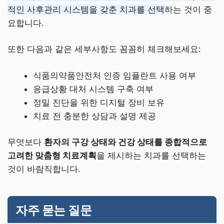
적인 사후관리 시스템을 갖춘 치과를 선택
하는 것이 중
요합니다.
또한 다음과 같은 세부사항도 꼼꼼히 체크해보세요:
식품의약품안전처 인증 임플란트 사용 여부
응급상황 대처 시스템 구축 여부
정밀 진단을 위한 디지털 장비 보유
치료 전 충분한 상담과 설명 제공
무엇보다
환자의 구강 상태와 건강 상태를 종합적으로
고려한 맞춤형 치료계획
을 제시하는 치과를 선택하는
것이 바람직합니다.
자주 묻는 질문