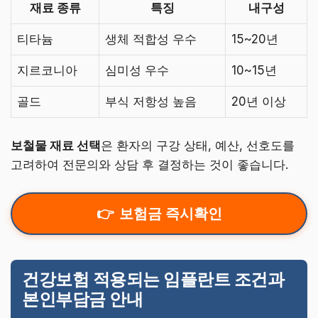
재료 종류
특징
내구성
티타늄
생체 적합성 우수
15~20년
지르코니아
심미성 우수
10~15년
골드
부식 저항성 높음
20년 이상
보철물 재료 선택
은 환자의 구강 상태, 예산, 선호도를
고려하여 전문의와 상담 후 결정하는 것이 좋습니다.
보험금 즉시확인
건강보험 적용되는 임플란트 조건과
본인부담금 안내