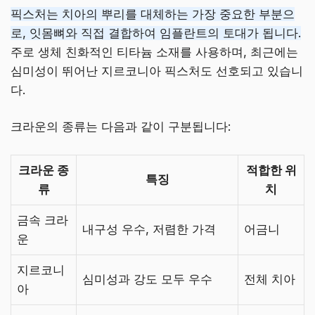
픽스처는 치아의 뿌리를 대체하는 가장 중요한 부분으
로, 잇몸뼈와 직접 결합하여 임플란트의 토대가 됩니다.
주로 생체 친화적인 티타늄 소재를 사용하며, 최근에는
심미성이 뛰어난 지르코니아 픽스처도 선호되고 있습니
다.
크라운의 종류는 다음과 같이 구분됩니다:
크라운 종
적합한 위
특징
류
치
금속 크라
내구성 우수, 저렴한 가격
어금니
운
지르코니
심미성과 강도 모두 우수
전체 치아
아