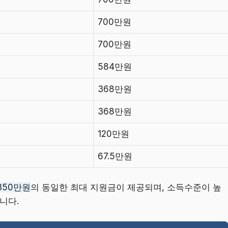
700만원
700만원
584만원
368만원
368만원
120만원
67.5만원
350만원
의 동일한 최대 지원금이 제공되며, 소득수준이 높
니다.