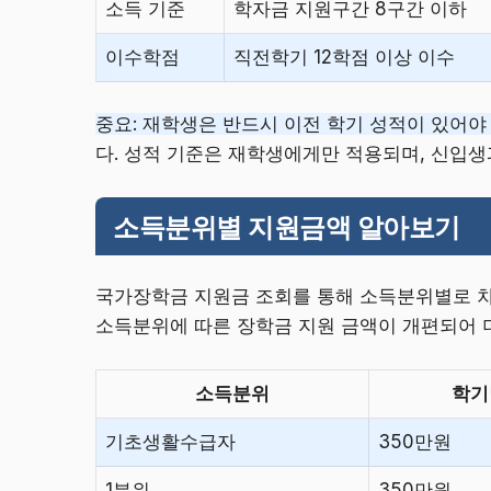
소득 기준
학자금 지원구간 8구간 이하
이수학점
직전학기 12학점 이상 이수
중요: 재학생은 반드시 이전 학기 성적이 있어야
다. 성적 기준은 재학생에게만 적용되며, 신입생
소득분위별 지원금액 알아보기
국가장학금 지원금 조회를 통해 소득분위별로 차등
소득분위에 따른 장학금 지원 금액이 개편되어 
소득분위
학기
기초생활수급자
350만원
1분위
350만원