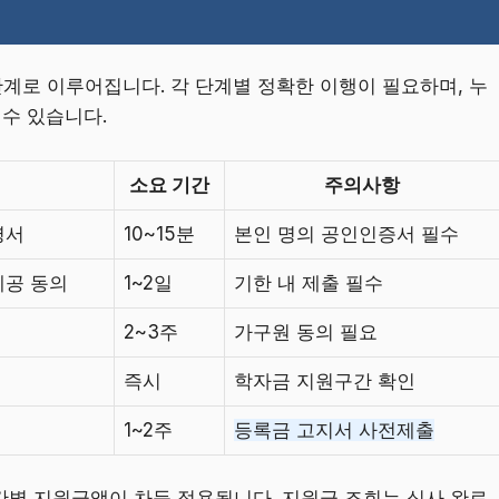
계로 이루어집니다. 각 단계별 정확한 이행이 필요하며, 누
 수 있습니다.
소요 기간
주의사항
명서
10~15분
본인 명의 공인인증서 필수
제공 동의
1~2일
기한 내 제출 필수
2~3주
가구원 동의 필요
즉시
학자금 지원구간 확인
1~2주
등록금 고지서 사전제출
간별 지원금액이 차등 적용됩니다. 지원금 조회는 심사 완료