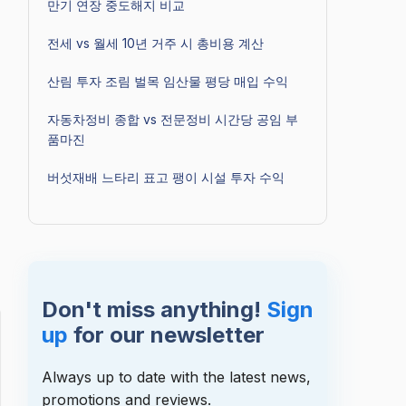
만기 연장 중도해지 비교
전세 vs 월세 10년 거주 시 총비용 계산
산림 투자 조림 벌목 임산물 평당 매입 수익
자동차정비 종합 vs 전문정비 시간당 공임 부
품마진
버섯재배 느타리 표고 팽이 시설 투자 수익
조
Don't miss anything!
Sign
up
for our newsletter
Always up to date with the latest news,
promotions and reviews.