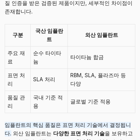
질 인증을 받은 검증된 제품이지만, 세부적인 차이점이
존재합니다.
국산 임플란
구분
외산 임플란트
트
주요 재
순수 타이타
타이타늄 합금
료
늄
표면 처
RBM, SLA, 플라즈마 등
SLA 처리
리
다양
품질 관
국내 기준 적
글로벌 기준 적용
리
용
임플란트의 핵심 품질은 표면 처리 기술에서 결정됩니
다.
외산 임플란트는
다양한 표면 처리 기술
을 보유하고