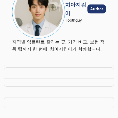
치아지킴
Author
이
Toothguy
지역별 임플란트 잘하는 곳, 가격 비교, 보험 적
용 팁까지 한 번에! 치아지킴이가 함께합니다.