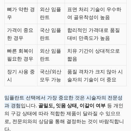
뼈가 약한 경
외산 임플
표면 처리 기술이 우수하
우
란트
여 골유착성이 높음
가격이 중요
국산 임플
합리적인 가격대로 품질
한 경우
란트
대비 만족도가 높음
빠른 회복이
외산 임플
치유 기간이 상대적으로
필요한 경우
란트
짧음
장기 사용 중
국산/외산
품질 격차가 크지 않아 시
시
모두 가능
술자의 기술이 더 중요
임플란트 선택에서 가장 중요한 것은 시술자의 전문성
과 경험
입니다.
골밀도, 잇몸 상태, 이갈이 여부
등 개인
의 구강 상태에 따라 적합한 제품이 달라질 수 있으므
로, 전문의와의 상담을 통해 결정하는 것이 바람직합니
다.