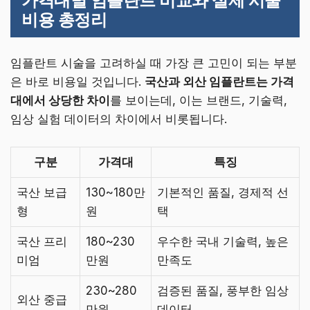
가격대별 임플란트 비교와 실제 시술
비용 총정리
임플란트 시술을 고려하실 때 가장 큰 고민이 되는 부분
은 바로 비용일 것입니다.
국산과 외산 임플란트는 가격
대에서 상당한 차이
를 보이는데, 이는 브랜드, 기술력,
임상 실험 데이터의 차이에서 비롯됩니다.
구분
가격대
특징
국산 보급
130~180만
기본적인 품질, 경제적 선
형
원
택
국산 프리
180~230
우수한 국내 기술력, 높은
미엄
만원
만족도
230~280
검증된 품질, 풍부한 임상
외산 중급
만원
데이터