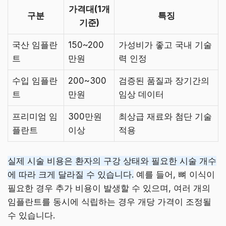
가격대(1개
구분
특징
기준)
국산 임플란
150~200
가성비가 좋고 국내 기술
트
만원
력 인정
수입 임플란
200~300
검증된 품질과 장기간의
트
만원
임상 데이터
프리미엄 임
300만원
최상급 재료와 첨단 기술
플란트
이상
적용
실제 시술 비용은 환자의 구강 상태와 필요한 시술 개수
에 따라 크게 달라질 수 있습니다.
예를 들어, 뼈 이식이
필요한 경우 추가 비용이 발생할 수 있으며, 여러 개의
임플란트를 동시에 식립하는 경우 개당 가격이 조정될
수 있습니다.