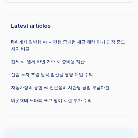
Latest articles
ISA 계좌 일반형 vs 서민형 중개형 세금 혜택 만기 연장 중도
해지 비교
전세 vs 월세 10년 거주 시 총비용 계산
산림 투자 조림 벌목 임산물 평당 매입 수익
자동차정비 종합 vs 전문정비 시간당 공임 부품마진
버섯재배 느타리 표고 팽이 시설 투자 수익