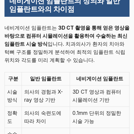
네비게이션 임플란트의 정의와 일반
임플란트와의 차이점
네비게이션 임플란트는
3D CT 촬영을 통해 얻은 영상을
바탕으로 컴퓨터 시뮬레이션을 활용하여 수술하는 최신
임플란트 시술 방식
입니다. 치과의사가 환자의 치아와
턱뼈 구조를 정밀하게 분석하여 최적의 임플란트 식립
위치와 각도를 미리 계획할 수 있습니다.
구분
일반 임플란트
네비게이션 임플란트
시술
의사의 경험과 X-
3D CT 영상과 컴퓨터
방식
ray 영상 기반
시뮬레이션 기반
정확
의사의 숙련도에
0.1mm 단위의 정밀한
도
따라 차이
시술 가능