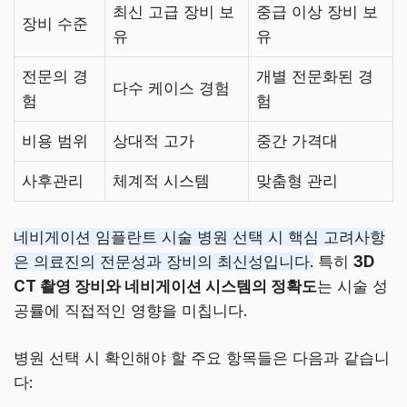
최신 고급 장비 보
중급 이상 장비 보
장비 수준
유
유
전문의 경
개별 전문화된 경
다수 케이스 경험
험
험
비용 범위
상대적 고가
중간 가격대
사후관리
체계적 시스템
맞춤형 관리
네비게이션 임플란트 시술 병원 선택 시 핵심 고려사항
은 의료진의 전문성과 장비의 최신성입니다.
특히
3D
CT 촬영 장비와 네비게이션 시스템의 정확도
는 시술 성
공률에 직접적인 영향을 미칩니다.
병원 선택 시 확인해야 할 주요 항목들은 다음과 같습니
다: