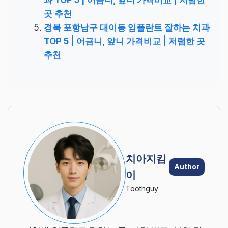
과 TOP 5 | 어금니, 앞니 가격비교 | 저렴한
곳 추천
경북 포항남구 대이동 임플란트 잘하는 치과
TOP 5 | 어금니, 앞니 가격비교 | 저렴한 곳
추천
치아지킴
Author
이
Toothguy