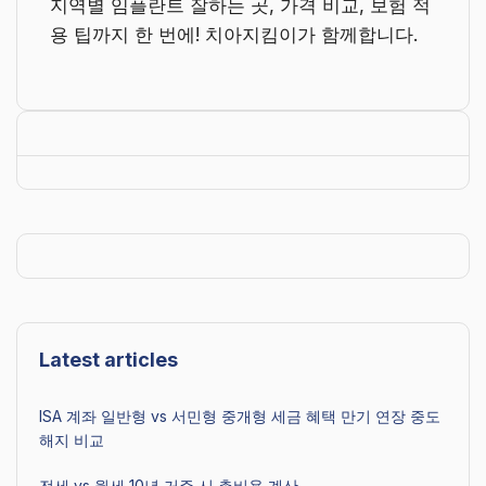
지역별 임플란트 잘하는 곳, 가격 비교, 보험 적
용 팁까지 한 번에! 치아지킴이가 함께합니다.
Latest articles
ISA 계좌 일반형 vs 서민형 중개형 세금 혜택 만기 연장 중도
해지 비교
전세 vs 월세 10년 거주 시 총비용 계산