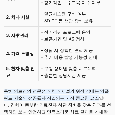
– 정기적인 보수교육 이수 여부
– 멸균시스템 구비 여부
2. 치과 시설
– 3D CT 등 첨단 장비 보유
– 정기검진 프로그램 운영
3. 사후관리
– 보증기간 및 AS 정책
– 상담 시 정확한 견적 제공
4. 가격 투명성
– 추가 비용 발생 가능성 안내
5. 환자 맞춤 진
– 구강 상태별 맞춤 치료계획
료
– 충분한 상담시간 제공
특히 의료진의 전문성과 치과 시설의 위생 상태는 임플
란트 시술의 성공률과 직결되는 가장 중요한 요소
입니
다. 경험이 풍부한 의료진과 첨단 장비를 갖춘 치과를 선
택하면 보다 안전하고 만족스러운 치료 결과를 기대할