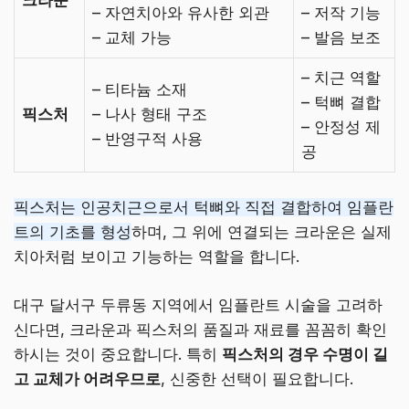
– 자연치아와 유사한 외관
– 저작 기능
– 교체 가능
– 발음 보조
– 치근 역할
– 티타늄 소재
– 턱뼈 결합
픽스처
– 나사 형태 구조
– 안정성 제
– 반영구적 사용
공
픽스처는 인공치근으로서 턱뼈와 직접 결합하여 임플란
트의 기초를 형성
하며, 그 위에 연결되는 크라운은 실제
치아처럼 보이고 기능하는 역할을 합니다.
대구 달서구 두류동 지역에서 임플란트 시술을 고려하
신다면, 크라운과 픽스처의 품질과 재료를 꼼꼼히 확인
하시는 것이 중요합니다. 특히
픽스처의 경우 수명이 길
고 교체가 어려우므로
, 신중한 선택이 필요합니다.