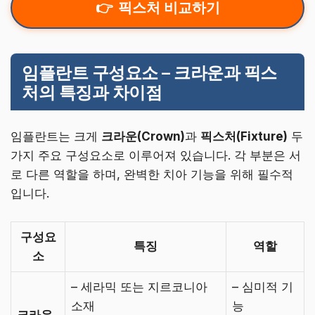
픽스처 비교하기
임플란트 구성요소 – 크라운과 픽스
처의 특징과 차이점
임플란트는 크게
크라운(Crown)
과
픽스처(Fixture)
두
가지 주요 구성요소로 이루어져 있습니다. 각 부분은 서
로 다른 역할을 하며, 완벽한 치아 기능을 위해 필수적
입니다.
구성요
특징
역할
소
– 세라믹 또는 지르코니아
– 심미적 기
소재
능
크라운