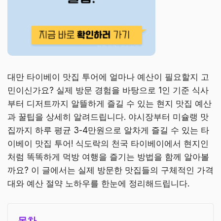
대만 타이베이 맛집 투어에 얼마나 예산이 필요할지 고
민이신가요? 실제 방문 경험을 바탕으로 1인 기준 식사
부터 디저트까지 알뜰하게 즐길 수 있는 현지 맛집 예산
과 꿀팁을 상세히 알려드립니다. 야시장부터 미슐랭 맛
집까지 하루 평균 3-4만원으로 알차게 즐길 수 있는 타
이베이 맛집 투어! 식도락의 천국 타이베이에서 현지인
처럼 똑똑하게 먹방 여행을 즐기는 방법을 함께 알아볼
까요? 이 글에서는 실제 방문한 맛집들의 구체적인 가격
대와 예산 절약 노하우를 한눈에 정리해드립니다.
목차