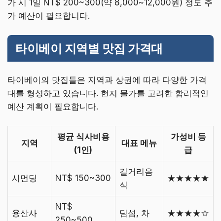
가 시 1일 NT$ 200~300(약 8,000~12,000원) 정도 추
가 예산이 필요합니다.
타이베이 지역별 맛집 가격대
타이베이의 맛집들은 지역과 상권에 따라 다양한 가격
대를 형성하고 있습니다. 현지 물가를 고려한 합리적인
예산 계획이 필요합니다.
평균 식사비용
가성비 등
지역
대표 메뉴
(1인)
급
길거리음
시먼딩
NT$ 150~300
★★★★★
식
NT$
용산사
딤섬, 차
★★★★☆
250~500