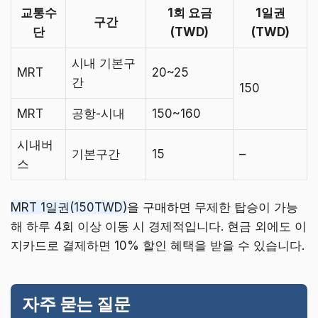
교통수
1회 요금
1일권
구간
단
(TWD)
(TWD)
시내 기본구
MRT
20~25
간
150
MRT
공항-시내
150~160
시내버
기본구간
15
–
스
MRT 1일권(150TWD)
을 구매하면 무제한 탑승이 가능
해 하루 4회 이상 이동 시 경제적입니다. 현금 외에도 이
지카드로 결제하면 10% 할인 혜택을 받을 수 있습니다.
자주 묻는 질문