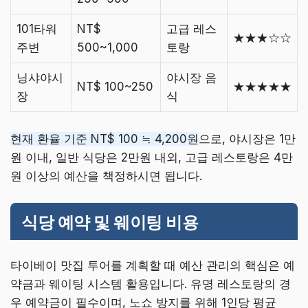
101타워
NT$
고급 레스
★★★☆☆
주변
500~1,000
토랑
닝샤야시
야시장 음
NT$ 100~250
★★★★★
장
식
현재 환율 기준 NT$ 100 ≒ 4,200원
으로, 야시장은 1만
원 이내, 일반 식당은 2만원 내외, 고급 레스토랑은 4만
원 이상의 예산을 책정하시면 됩니다.
식당 예약 및 웨이팅 비용
타이베이 맛집 투어를 계획할 때 예산 관리의 핵심은 예
약금과 웨이팅 시스템 활용입니다. 유명 레스토랑의 경
우 예약금이 필수이며, 노쇼 방지를 위해 1인당 평균