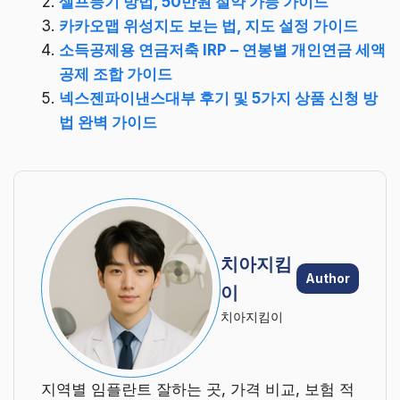
셀프등기 방법, 50만원 절약 가능 가이드
카카오맵 위성지도 보는 법, 지도 설정 가이드
소득공제용 연금저축 IRP – 연봉별 개인연금 세액
공제 조합 가이드
넥스젠파이낸스대부 후기 및 5가지 상품 신청 방
법 완벽 가이드
치아지킴
Author
이
치아지킴이
지역별 임플란트 잘하는 곳, 가격 비교, 보험 적