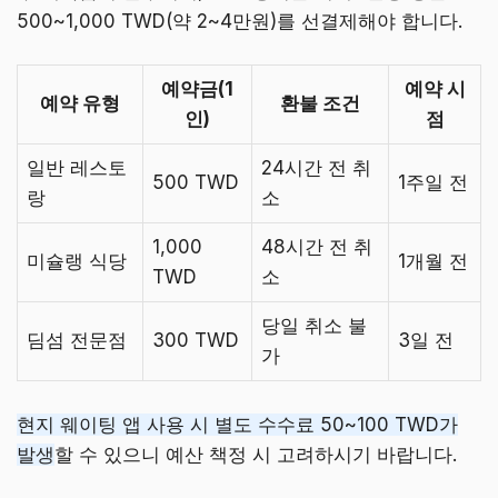
500~1,000 TWD(약 2~4만원)를 선결제해야 합니다.
예약금(1
예약 시
예약 유형
환불 조건
인)
점
일반 레스토
24시간 전 취
500 TWD
1주일 전
랑
소
1,000
48시간 전 취
미슐랭 식당
1개월 전
TWD
소
당일 취소 불
딤섬 전문점
300 TWD
3일 전
가
현지 웨이팅 앱 사용 시 별도 수수료 50~100 TWD가
발생
할 수 있으니 예산 책정 시 고려하시기 바랍니다.