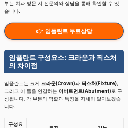
부는 치과 방문 시 전문의와 상담을 통해 확인할 수 있
습니다.
임플란트 무료상담
임플란트 구성요소: 크라운과 픽스처
의 차이점
임플란트는 크게
크라운(Crown)
과
픽스처(Fixture)
,
그리고 이 둘을 연결하는
어버트먼트(Abutment)
로 구
성됩니다. 각 부분의 역할과 특징을 자세히 알아보겠습
니다.
구성요
특징
기능