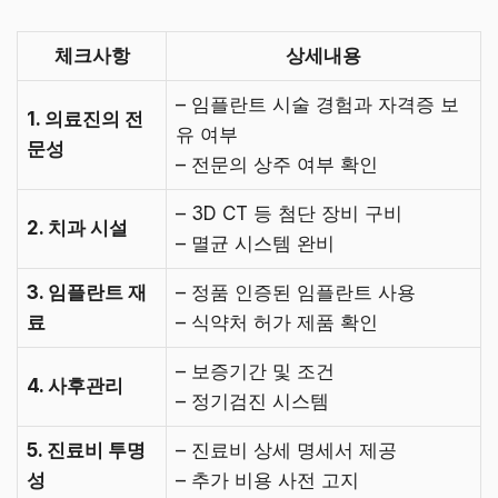
체크사항
상세내용
– 임플란트 시술 경험과 자격증 보
1. 의료진의 전
유 여부
문성
– 전문의 상주 여부 확인
– 3D CT 등 첨단 장비 구비
2. 치과 시설
– 멸균 시스템 완비
3. 임플란트 재
– 정품 인증된 임플란트 사용
료
– 식약처 허가 제품 확인
– 보증기간 및 조건
4. 사후관리
– 정기검진 시스템
5. 진료비 투명
– 진료비 상세 명세서 제공
성
– 추가 비용 사전 고지