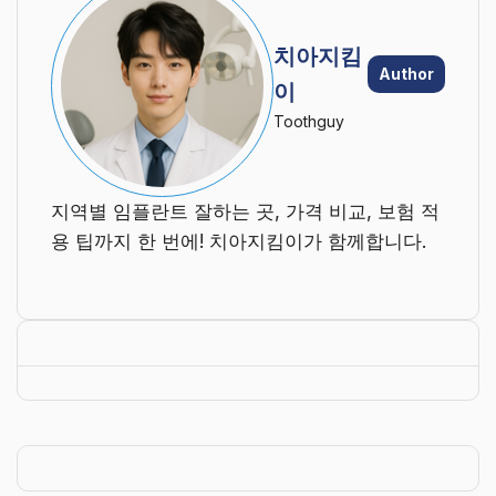
치아지킴
Author
이
Toothguy
지역별 임플란트 잘하는 곳, 가격 비교, 보험 적
용 팁까지 한 번에! 치아지킴이가 함께합니다.