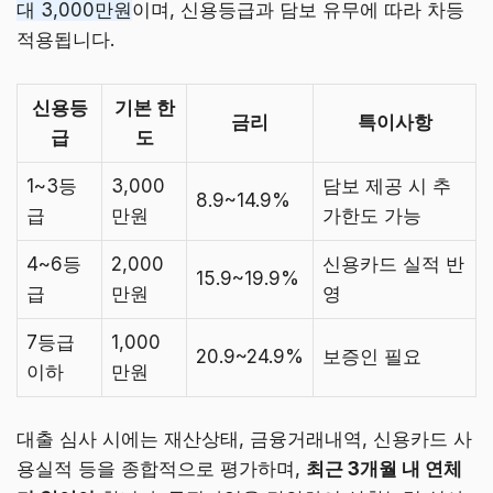
대 3,000만원
이며, 신용등급과 담보 유무에 따라 차등
적용됩니다.
신용등
기본 한
금리
특이사항
급
도
1~3등
3,000
담보 제공 시 추
8.9~14.9%
급
만원
가한도 가능
4~6등
2,000
신용카드 실적 반
15.9~19.9%
급
만원
영
7등급
1,000
20.9~24.9%
보증인 필요
이하
만원
대출 심사 시에는 재산상태, 금융거래내역, 신용카드 사
용실적 등을 종합적으로 평가하며,
최근 3개월 내 연체