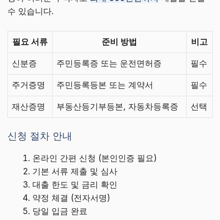
수 있습니다.
필요 서류
준비 방법
비고
신분증
주민등록증 또는 운전면허증
필수
주거증명
주민등록등본 또는 계약서
필수
재산증명
부동산등기부등본, 자동차등록증
선택
신청 절차 안내
온라인 간편 신청 (본인인증 필요)
기본 서류 제출 및 심사
대출 한도 및 금리 확인
약정 체결 (전자서명)
당일 입금 완료