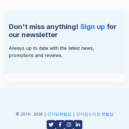
Don't miss anything!
Sign up
for
our newsletter
Always up to date with the latest news,
promotions and reviews.
© 2014 - 2026 |
곤지암렌탈샵
|
곤지암스키장 렌탈샵