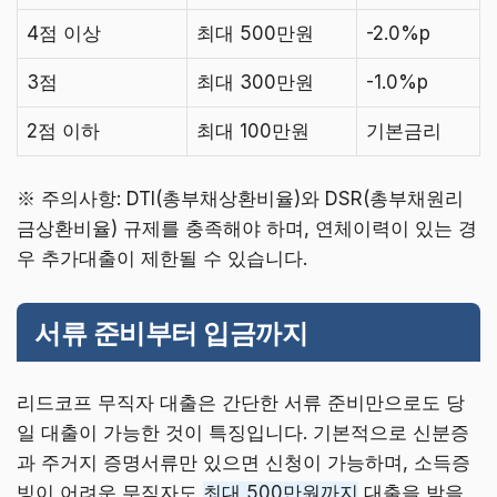
4점 이상
최대 500만원
-2.0%p
3점
최대 300만원
-1.0%p
2점 이하
최대 100만원
기본금리
※ 주의사항: DTI(총부채상환비율)와 DSR(총부채원리
금상환비율) 규제를 충족해야 하며, 연체이력이 있는 경
우 추가대출이 제한될 수 있습니다.
서류 준비부터 입금까지
리드코프 무직자 대출은 간단한 서류 준비만으로도 당
일 대출이 가능한 것이 특징입니다. 기본적으로 신분증
과 주거지 증명서류만 있으면 신청이 가능하며, 소득증
빙이 어려운 무직자도
최대 500만원까지
대출을 받을