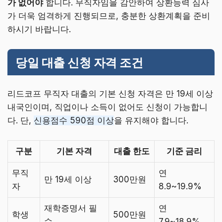
가 없어야
합니다. 무직자임을 감안하여 상환능력 심사
가 더욱 엄격하게 진행되므로, 충분한 상환계획을 준비
하시기 바랍니다.
당일 대출 신청 자격 조건
리드코프 무직자 대출의 기본 신청 자격은 만 19세 이상
내국인이며, 직업이나 소득이 없어도 신청이 가능합니
다. 단,
신용점수 590점 이상
을 유지해야 합니다.
구분
기본 자격
대출 한도
기준 금리
무직
연
만 19세 이상
300만원
자
8.9~19.9%
재학증명서 필
연
학생
500만원
수
7.9~18.9%