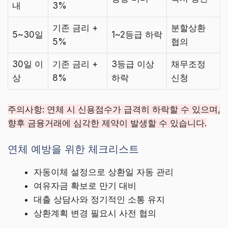
내
3%
기존 금리 +
분할상환
5~30일
1~2등급 하락
5%
협의
30일 이
기존 금리 +
3등급 이상
채무조정
상
8%
하락
신청
주의사항: 연체 시 신용점수가 급격히 하락할 수 있으며,
향후 금융거래에 심각한 제약이 발생할 수 있습니다.
연체 예방을 위한 체크리스트
자동이체 설정으로 상환일 자동 관리
여유자금 확보로 만기 대비
대출 상담사와 정기적인 소통 유지
상환계획 변경 필요시 사전 협의