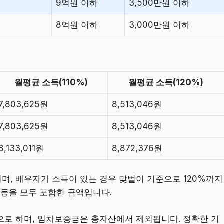
9억원 이하
3,500만원 이하
8억원 이하
3,000만원 이하
월평균 소득(110%)
월평균 소득(120%)
7,803,625원
8,513,046원
7,803,625원
8,513,046원
8,133,011원
8,872,376원
, 배우자가 소득이 있는 경우 맞벌이 기준으로 120%까지
 등을 모두 포함한 금액입니다.
으로 하며, 임차보증금은 총자산에서 제외됩니다. 정확한 기