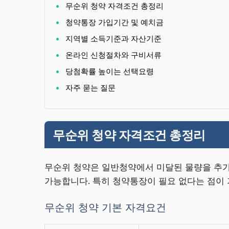
무순위 청약 자격조건 총정리
청약통장 가입기간 및 예치금
지역별 소득기준과 자산기준
온라인 신청절차와 구비서류
당첨확률 높이는 선택요령
자주 묻는 질문
무순위 청약 자격조건 총정리
무순위 청약은 일반청약에서 미달된 물량을 추가
가능합니다. 특히 청약통장이 필요 없다는 점이 
무순위 청약 기본 자격요건