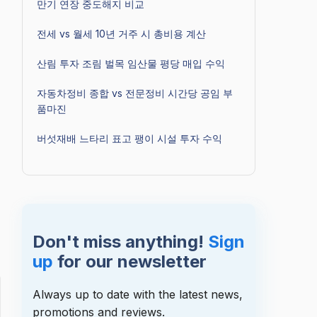
만기 연장 중도해지 비교
전세 vs 월세 10년 거주 시 총비용 계산
산림 투자 조림 벌목 임산물 평당 매입 수익
자동차정비 종합 vs 전문정비 시간당 공임 부
품마진
버섯재배 느타리 표고 팽이 시설 투자 수익
Don't miss anything!
Sign
up
for our newsletter
Always up to date with the latest news,
promotions and reviews.