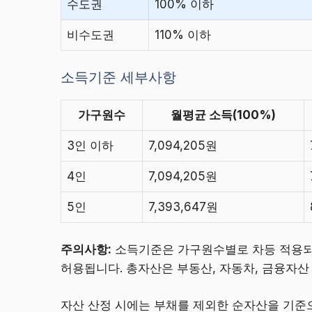
수도권
100% 이하
비수도권
110% 이하
소득기준 세부사항
가구원수
월평균 소득(100%)
3인 이하
7,094,205원
4인
7,094,205원
5인
7,393,647원
주의사항:
소득기준은 가구원수별로 차등 적용되며
허용됩니다. 총자산은 부동산, 자동차, 금융자산
자산 산정 시에는 부채를 제외한 순자산을 기준