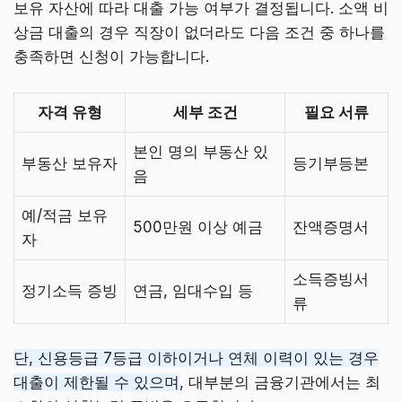
보유 자산에 따라 대출 가능 여부가 결정됩니다. 소액 비
상금 대출의 경우 직장이 없더라도 다음 조건 중 하나를
충족하면 신청이 가능합니다.
자격 유형
세부 조건
필요 서류
본인 명의 부동산 있
부동산 보유자
등기부등본
음
예/적금 보유
500만원 이상 예금
잔액증명서
자
소득증빙서
정기소득 증빙
연금, 임대수입 등
류
단, 신용등급 7등급 이하이거나 연체 이력이 있는 경우
대출이 제한될 수 있으며
, 대부분의 금융기관에서는 최