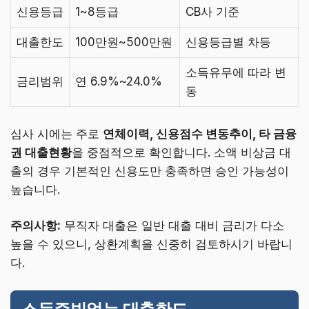
신용등급
1~8등급
CB사 기준
대출한도
100만원~500만원
신용등급별 차등
소득유무에 따라 변
금리범위
연 6.9%~24.0%
동
심사 시에는 주로
연체이력, 신용점수 변동추이, 타 금융
권 대출현황
을 중점적으로 확인합니다. 소액 비상금 대
출의 경우 기본적인 신용도만 충족하면 승인 가능성이
높습니다.
주의사항:
무직자 대출은 일반 대출 대비 금리가 다소
높을 수 있으니, 상환계획을 신중히 검토하시기 바랍니
다.