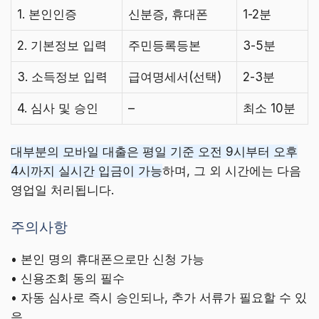
1. 본인인증
신분증, 휴대폰
1-2분
2. 기본정보 입력
주민등록등본
3-5분
3. 소득정보 입력
급여명세서(선택)
2-3분
4. 심사 및 승인
–
최소 10분
대부분의 모바일 대출은 평일 기준 오전 9시부터 오후
4시까지 실시간 입금이 가능
하며, 그 외 시간에는 다음
영업일 처리됩니다.
주의사항
• 본인 명의 휴대폰으로만 신청 가능
• 신용조회 동의 필수
• 자동 심사로 즉시 승인되나, 추가 서류가 필요할 수 있
음