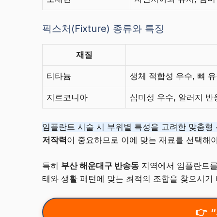
픽스처(Fixture) 종류와 특징
재질
티타늄
생체 적합성 우수, 뼈 
지르코니아
심미성 우수, 알러지 반
임플란트 시술 시 부위별 특성을 고려한 맞춤형
저작력
이 중요하므로 이에 맞는 재료를 선택해야
특히
부산 해운대구 반송동
지역에서 임플란트를 
태와 생활 패턴에 맞는 최적의 조합을 찾으시기 