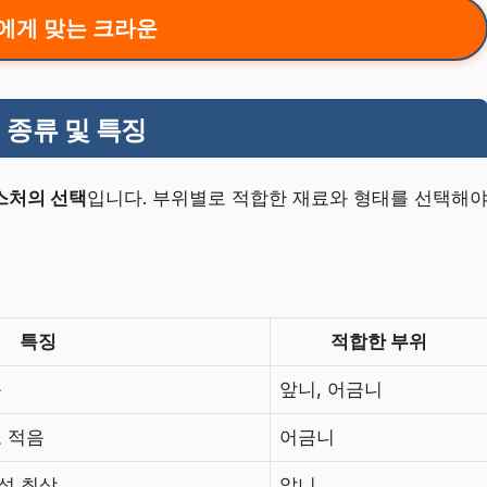
에게 맞는 크라운
 종류 및 특징
스처의 선택
입니다. 부위별로 적합한 재료와 형태를 선택해
특징
적합한 부위
음
앞니, 어금니
모 적음
어금니
성 최상
앞니