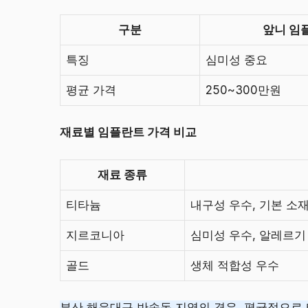
구분
앞니 임
특징
심미성 중요
평균 가격
250~300만원
재료별 임플란트 가격 비교
재료 종류
티타늄
내구성 우수, 기본 소
지르코니아
심미성 우수, 알레르기
골드
생체 적합성 우수
부산 해운대구 반송동 지역의 경우, 평균적으로 