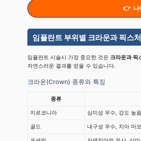
나
임플란트 부위별 크라운과 픽스처
임플란트 시술시 가장 중요한 것은
크라운과 픽
자연스러운 결과를 얻을 수 있습니다.
크라운(Crown) 종류와 특징
종류
지르코니아
심미성 우수, 강도 높
골드
내구성 우수, 치아 마
포세린
자연치아와 유사, 심미