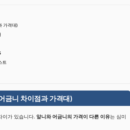
 가격대)
내
5
스트
어금니 차이점과 가격대)
차이가 있습니다.
앞니와 어금니의 가격이 다른 이유
는 심미