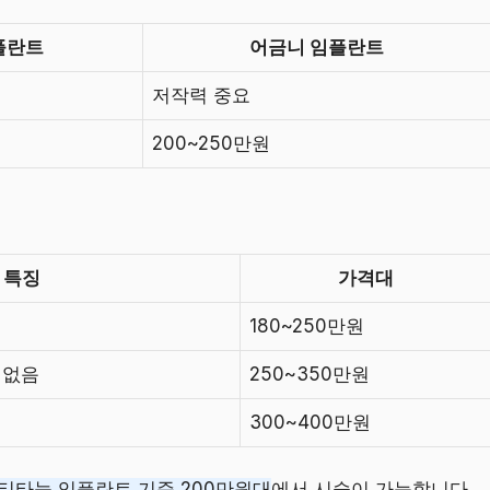
플란트
어금니 임플란트
저작력 중요
200~250만원
특징
가격대
재
180~250만원
 없음
250~350만원
300~400만원
티타늄 임플란트 기준 200만원대
에서 시술이 가능합니다.