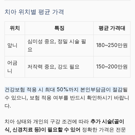
치아 위치별 평균 가격
위치
특징
평균 가격대
심미성 중요, 정밀 시술 필
앞니
180~250만원
요
어금
저작력 중요, 강도 필요
150~200만원
니
건강보험 적용 시 최대 50%까지 본인부담금이 절감
될
수 있으니, 보험 적용 여부를 반드시 확인하시기 바랍니
다.
치아 상태와 개인의 구강 조건에 따라
추가 시술(골이
식, 신경치료 등)이 필요할 수 있어
정확한 가격은 전문