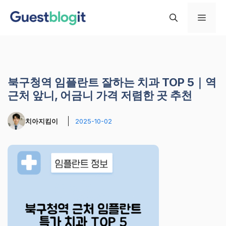
컨
메
텐
츠
로
뉴
건
너
북구청역 임플란트 잘하는 치과 TOP 5｜역
뛰
근처 앞니, 어금니 가격 저렴한 곳 추천
기
치아지킴이
2025-10-02