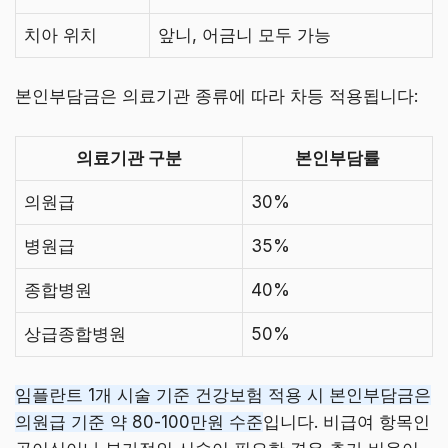
치아 위치
앞니, 어금니 모두 가능
본인부담금은 의료기관 종류에 따라 차등 적용됩니다:
의료기관 구분
본인부담률
의원급
30%
병원급
35%
종합병원
40%
상급종합병원
50%
임플란트 1개 시술 기준 건강보험 적용 시 본인부담금은
의원급 기준 약 80-100만원 수준
입니다. 비급여 항목인