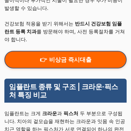
골이식이나 부가적인 시술이 필요한 경우 추가 비용이
발생할 수 있습니다.
건강보험 적용을 받기 위해서는
반드시 건강보험 임플
란트 등록 치과
를 방문해야 하며, 사전 등록절차를 거쳐
야 합니다.
비상금 즉시대출
임플란트 종류 및 구조 | 크라운·픽스
처 특징 비교
임플란트는 크게
크라운
과
픽스처
두 부분으로 구성됩
니다. 치아의 겉모습을 재현하는 크라운과 잇몸 속 인공
치근 역할을 하는 픽스처가 서로 연결되어 하나의 완전