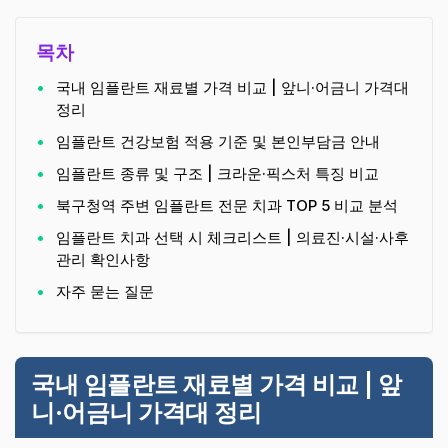
목차
국내 임플란트 재료별 가격 비교 | 앞니·어금니 가격대
정리
임플란트 건강보험 적용 기준 및 본인부담금 안내
임플란트 종류 및 구조 | 크라운·픽스처 특징 비교
북구청역 주변 임플란트 전문 치과 TOP 5 비교 분석
임플란트 치과 선택 시 체크리스트 | 의료진·시설·사후
관리 확인사항
자주 묻는 질문
국내 임플란트 재료별 가격 비교 | 앞
니·어금니 가격대 정리