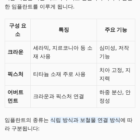
한 임플란트를 이루게 됩니다.
구성 요
특징
주요 기능
소
세라믹, 지르코니아 등 소
심미성, 저작
크라운
재 사용
기능
치아 고정, 지
픽스처
티타늄 소재 주로 사용
지력
어버트
하중 분산, 안
크라운과 픽스처 연결
먼트
정성
임플란트의 종류는
식립 방식과 보철물 연결 방식
에 따
라 구분됩니다: