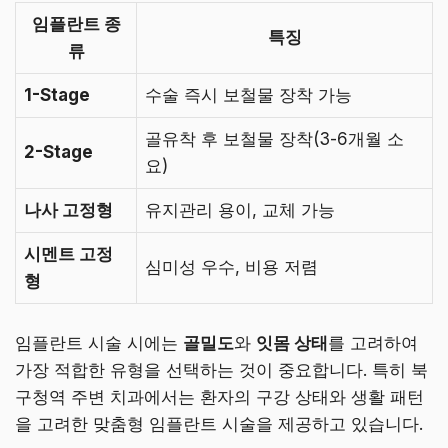
임플란트 종
특징
류
1-Stage
수술 즉시 보철물 장착 가능
골유착 후 보철물 장착(3-6개월 소
2-Stage
요)
나사 고정형
유지관리 용이, 교체 가능
시멘트 고정
심미성 우수, 비용 저렴
형
임플란트 시술 시에는
골밀도
와
잇몸 상태
를 고려하여
가장 적합한 유형을 선택하는 것이 중요합니다. 특히 북
구청역 주변 치과에서는 환자의 구강 상태와 생활 패턴
을 고려한 맞춤형 임플란트 시술을 제공하고 있습니다.