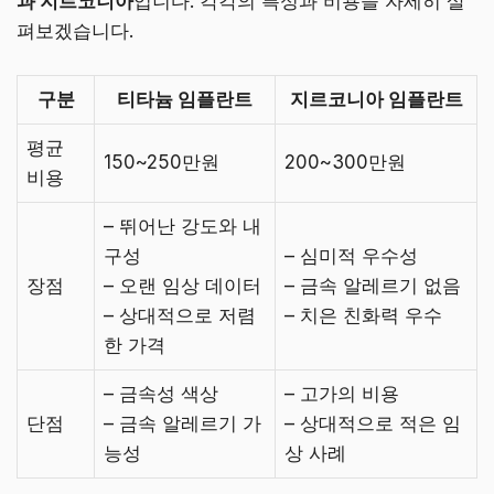
과 지르코니아
입니다. 각각의 특성과 비용을 자세히 살
펴보겠습니다.
구분
티타늄 임플란트
지르코니아 임플란트
평균
150~250만원
200~300만원
비용
– 뛰어난 강도와 내
구성
– 심미적 우수성
장점
– 오랜 임상 데이터
– 금속 알레르기 없음
– 상대적으로 저렴
– 치은 친화력 우수
한 가격
– 금속성 색상
– 고가의 비용
단점
– 금속 알레르기 가
– 상대적으로 적은 임
능성
상 사례