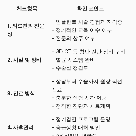
체크항목
확인 포인트
– 임플란트 시술 경험과 자격증
1. 의료진의 전문
– 정기적인 교육 이수 여부
성
– 전문의 상주 여부
– 3D CT 등 첨단 진단 장비 구비
2. 시설 및 장비
– 멸균 시스템 완비
– 수술실 청결도
– 상담부터 수술까지 원장 직접
진료
3. 진료 방식
– 충분한 상담 시간 제공
– 정직한 진단과 치료계획
– 정기검진 프로그램 운영
4. 사후관리
– 응급상황 대처 방안
– AS 정책의 명확성