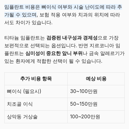
임플란트 비용은 뼈이식 여부와 시술 난이도에 따라 추
가될 수 있으며
, 보험 적용 여부와 치과의 위치에 따라
서도 차이가 있습니다.
티타늄 임플란트는
검증된 내구성과 경제성
으로 가장
보편적으로 선택되는 옵션입니다. 반면 지르코니아 임
플란트는
심미성이 중요한 앞니 부위
나 금속 알레르기가
있는 환자에게 적합한 선택이 될 수 있습니다.
추가 비용 항목
예상 비용
뼈이식 (필요시)
30~100만원
치조골 이식
50~150만원
상악동 거상술
100~200만원