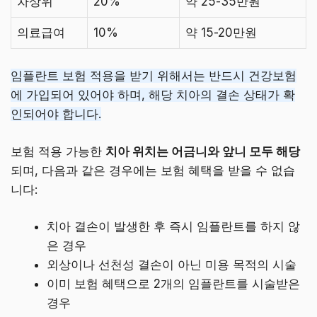
차상위
20%
약 25-35만원
의료급여
10%
약 15-20만원
임플란트 보험 적용을 받기 위해서는 반드시 건강보험
에 가입되어 있어야 하며, 해당 치아의 결손 상태가 확
인되어야 합니다.
보험 적용 가능한
치아 위치는 어금니와 앞니 모두 해당
되며, 다음과 같은 경우에는 보험 혜택을 받을 수 없습
니다:
치아 결손이 발생한 후 즉시 임플란트를 하지 않
은 경우
외상이나 선천성 결손이 아닌 미용 목적의 시술
이미 보험 혜택으로 2개의 임플란트를 시술받은
경우