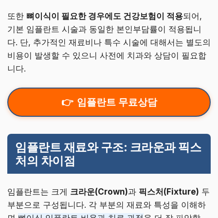
또한
뼈이식이 필요한 경우에도 건강보험이 적용
되어,
기본 임플란트 시술과 동일한 본인부담률이 적용됩니
다. 단, 추가적인 재료비나 특수 시술에 대해서는 별도의
비용이 발생할 수 있으니 사전에 치과와 상담이 필요합
니다.
임플란트 무료상담
임플란트 재료와 구조: 크라운과 픽스
처의 차이점
임플란트는 크게
크라운(Crown)
과
픽스처(Fixture)
두
부분으로 구성됩니다. 각 부분의 재료와 특성을 이해하
면
뼈이식 임플란트 비용과 치료 과정
을 더 잘 파악할