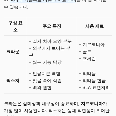
수 있습니다.
구성 요
주요 특징
사용 재료
소
– 실제 치아 모양 부분
– 지르코니아
– 외부에서 보이는 부
크라운
– 골드
분
– 포세린
– 씹는 기능 담당
– 인공치근 역할
– 티타늄
픽스처
– 잇몸 속에 식립
– 티타늄 합금
– 뼈와 결합
– SLA 표면처리
크라운은 심미성과 내구성이 중요하며,
지르코니아
가
가장 많이 사용됩니다. 픽스처는 생체 적합성이 뛰어난