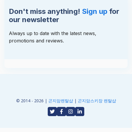
Don't miss anything!
Sign up
for
our newsletter
Always up to date with the latest news,
promotions and reviews.
© 2014 - 2026 |
곤지암렌탈샵
|
곤지암스키장 렌탈샵