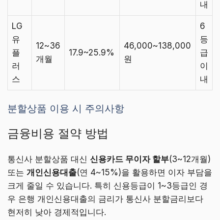
내
LG
6
유
등
12~36
46,000~138,000
플
17.9~25.9%
급
개월
원
러
이
스
내
분할상품 이용 시 주의사항
금융비용 절약 방법
통신사 분할상품 대신
신용카드 무이자 할부
(3~12개월)
또는
개인신용대출
(연 4~15%)을 활용하면 이자 부담을
크게 줄일 수 있습니다. 특히 신용등급이 1~3등급인 경
우 은행 개인신용대출의 금리가 통신사 분할금리보다
현저히 낮아 경제적입니다.