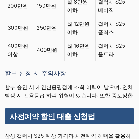
월 8만원
갤럭시 S25
200만원
150만원
이하
베이직
월 12만원
갤럭시 S25
300만원
250만원
이하
플러스
400만원
월 16만원
갤럭시 S25
400만원
이상
이하
울트라
할부 신청 시 주의사항
할부 승인 시 개인신용평점에 조회 이력이 남으며, 연체
발생 시 신용등급 하락 위험이 있습니다. 또한 중도상환
사전예약 할인 대출 신청법
삼성 갤럭시 S25 예상 가격과 사전예약 혜택을 활용하