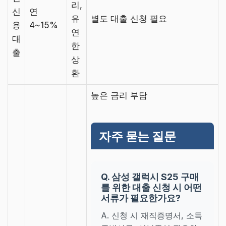
리,
신
연
유
별도 대출 신청 필요
용
4~15%
연
대
한
출
상
환
높은 금리 부담
자주 묻는 질문
Q. 삼성 갤럭시 S25 구매
를 위한 대출 신청 시 어떤
서류가 필요한가요?
A. 신청 시 재직증명서, 소득