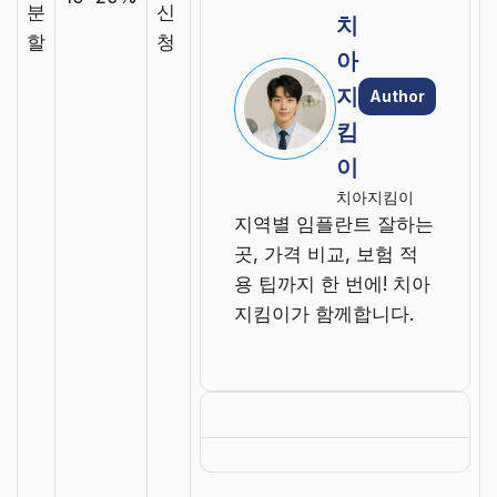
분
신
치
할
청
아
지
Author
킴
이
치아지킴이
지역별 임플란트 잘하는
곳, 가격 비교, 보험 적
용 팁까지 한 번에! 치아
지킴이가 함께합니다.