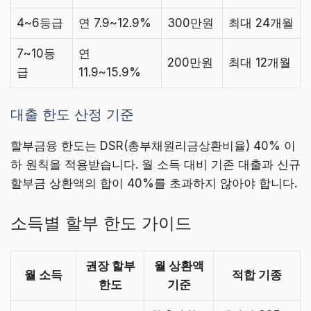
4~6등급
연 7.9~12.9%
300만원
최대 24개월
7~10등
연
200만원
최대 12개월
급
11.9~15.9%
대출 한도 산정 기준
할부금융 한도는 DSR(총부채원리금상환비율) 40% 이
하 원칙을 적용받습니다. 월 소득 대비 기존 대출과 신규
할부금 상환액의 합이 40%를 초과하지 않아야 합니다.
소득별 할부 한도 가이드
권장 할부
월 상환액
월 소득
적합 기종
한도
기준