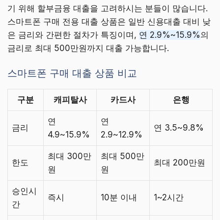
기 위해 할부금융 대출을 고려하시는 분들이 많습니다.
스마트폰 구매 전용 대출 상품은 일반 신용대출 대비 낮
은 금리와 간편한 절차가 특징이며,
연 2.9%~15.9%
의
금리로 최대 500만원까지 대출 가능합니다.
스마트폰 구매 대출 상품 비교
구분
캐피탈사
카드사
은행
연
연
금리
연 3.5~9.8%
4.9~15.9%
2.9~12.9%
최대 300만
최대 500만
한도
최대 200만원
원
원
승인시
즉시
10분 이내
1~2시간
간