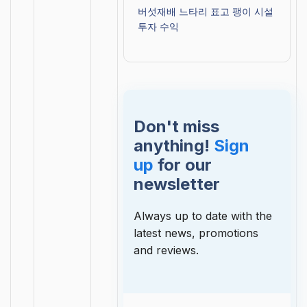
버섯재배 느타리 표고 팽이 시설
투자 수익
Don't miss
anything!
Sign
up
for our
newsletter
Always up to date with the
latest news, promotions
and reviews.