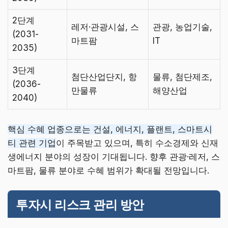
2단계
레저·관광시설, 스
관광, 농업기술,
(2031-
마트팜
IT
2035)
3단계
첨단산업단지, 항
물류, 첨단제조,
(2036-
만물류
해양산업
2040)
핵심 수혜 업종으로는 건설, 에너지, 플랜트, 스마트시
티 관련 기업
이 주목받고 있으며, 특히 수소경제와 신재
생에너지 분야의 성장이 기대됩니다. 향후 관광·레저, 스
마트팜, 물류 분야로 수혜 범위가 확대될 전망입니다.
투자시 리스크 관리 방안