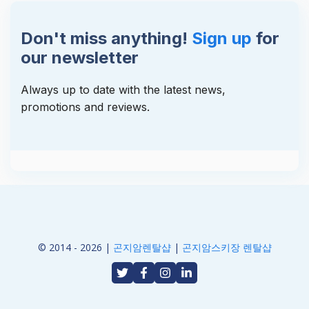
Don't miss anything!
Sign up
for
our newsletter
Always up to date with the latest news,
promotions and reviews.
© 2014 - 2026 |
곤지암렌탈샵
|
곤지암스키장 렌탈샵