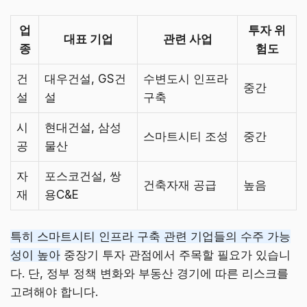
업
투자 위
대표 기업
관련 사업
종
험도
건
대우건설, GS건
수변도시 인프라
중간
설
설
구축
시
현대건설, 삼성
스마트시티 조성
중간
공
물산
자
포스코건설, 쌍
건축자재 공급
높음
재
용C&E
특히 스마트시티 인프라 구축 관련 기업들의 수주 가능
성이 높아
중장기 투자 관점에서 주목할 필요가 있습니
다. 단, 정부 정책 변화와 부동산 경기에 따른 리스크를
고려해야 합니다.