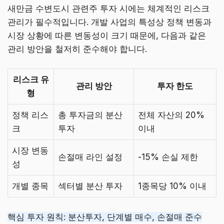
새만금 수변도시 관련주 투자 시에는 체계적인 리스크
관리가 필수적입니다. 개발 사업의 특성상 정책 변동과
시장 상황에 따른 변동성이 크기 때문에, 다음과 같은
관리 방안을 철저히 준수해야 합니다.
리스크 유
관리 방안
투자 한도
형
정책 리스
총 투자금의 분산
전체 자산의 20%
크
투자
이내
시장 변동
손절매 라인 설정
-15% 손실 제한
성
개별 종목
섹터별 분산 투자
1종목당 10% 이내
핵심 투자 원칙: 분산투자, 단계별 매수, 손절매 준수