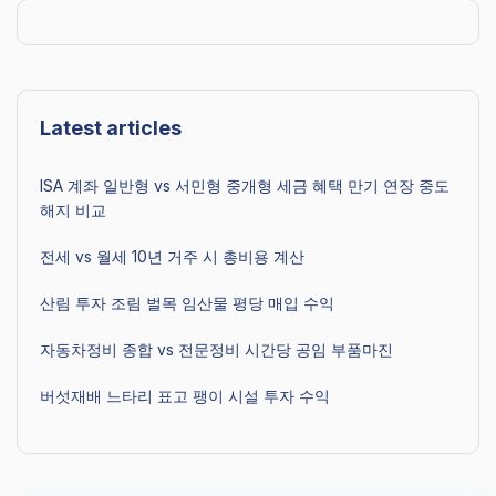
Latest articles
ISA 계좌 일반형 vs 서민형 중개형 세금 혜택 만기 연장 중도
해지 비교
전세 vs 월세 10년 거주 시 총비용 계산
산림 투자 조림 벌목 임산물 평당 매입 수익
자동차정비 종합 vs 전문정비 시간당 공임 부품마진
버섯재배 느타리 표고 팽이 시설 투자 수익