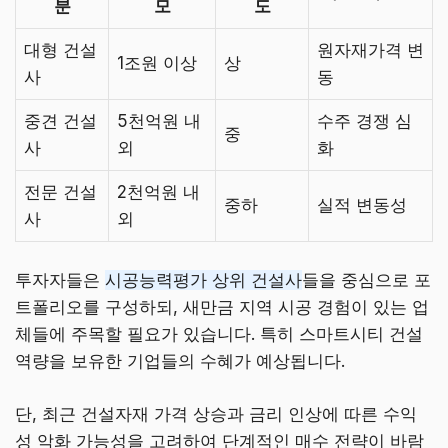
분
모
도
대형 건설
원자재가격 변
1조원 이상
상
사
동
중견 건설
5천억원 내
수주 경쟁 심
중
사
외
화
전문 건설
2천억원 내
중하
실적 변동성
사
외
투자자들은
시공능력평가 상위 건설사
들을 중심으로 포
트폴리오를 구성하되, 새만금 지역 시공 경험이 있는 업
체들에 주목할 필요가 있습니다. 특히 스마트시티 건설
역량을 보유한 기업들의 수혜가 예상됩니다.
단, 최근 건설자재 가격 상승과 금리 인상에 따른 수익
성 악화 가능성을 고려하여 단계적인 매수 전략이 바람