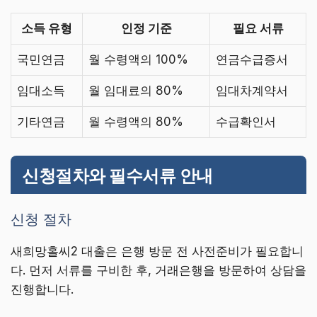
소득 유형
인정 기준
필요 서류
국민연금
월 수령액의 100%
연금수급증서
임대소득
월 임대료의 80%
임대차계약서
기타연금
월 수령액의 80%
수급확인서
신청절차와 필수서류 안내
신청 절차
새희망홀씨2 대출은 은행 방문 전 사전준비가 필요합니
다. 먼저 서류를 구비한 후, 거래은행을 방문하여 상담을
진행합니다.