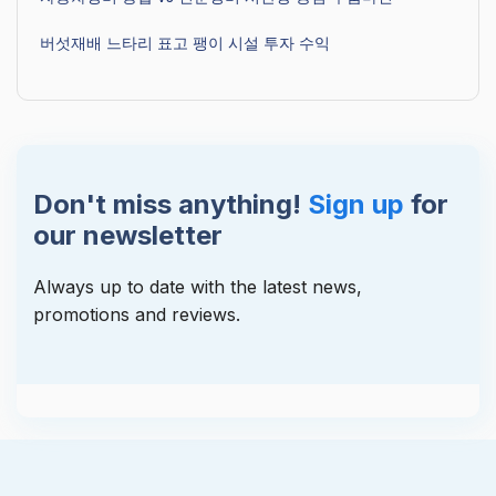
버섯재배 느타리 표고 팽이 시설 투자 수익
Don't miss anything!
Sign up
for
our newsletter
Always up to date with the latest news,
promotions and reviews.