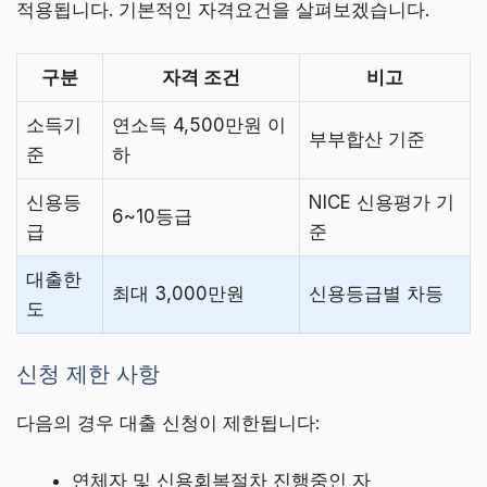
적용됩니다. 기본적인 자격요건을 살펴보겠습니다.
구분
자격 조건
비고
소득기
연소득 4,500만원 이
부부합산 기준
준
하
신용등
NICE 신용평가 기
6~10등급
급
준
대출한
최대 3,000만원
신용등급별 차등
도
신청 제한 사항
다음의 경우 대출 신청이 제한됩니다:
연체자 및 신용회복절차 진행중인 자