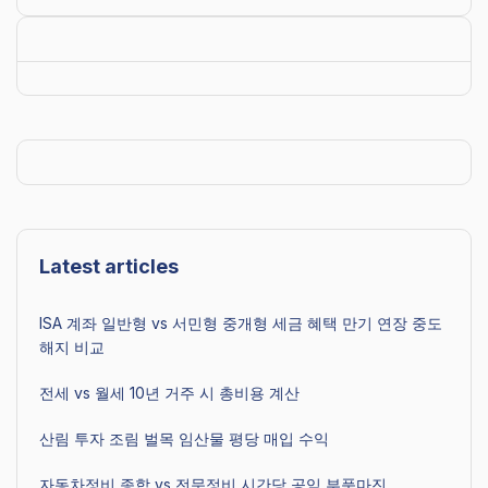
Latest articles
ISA 계좌 일반형 vs 서민형 중개형 세금 혜택 만기 연장 중도
해지 비교
전세 vs 월세 10년 거주 시 총비용 계산
산림 투자 조림 벌목 임산물 평당 매입 수익
자동차정비 종합 vs 전문정비 시간당 공임 부품마진