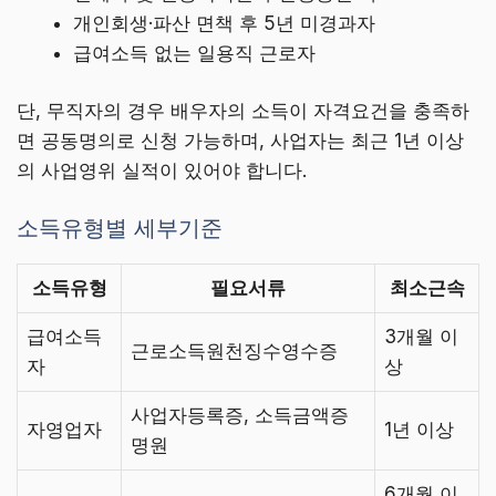
개인회생·파산 면책 후 5년 미경과자
급여소득 없는 일용직 근로자
단, 무직자의 경우 배우자의 소득이 자격요건을 충족하
면 공동명의로 신청 가능하며, 사업자는 최근 1년 이상
의 사업영위 실적이 있어야 합니다.
소득유형별 세부기준
소득유형
필요서류
최소근속
급여소득
3개월 이
근로소득원천징수영수증
자
상
사업자등록증, 소득금액증
자영업자
1년 이상
명원
6개월 이