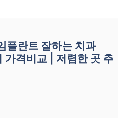
 임플란트 잘하는 치과
앞니 가격비교 | 저렴한 곳 추