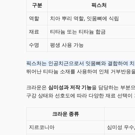
구분
픽스처
역할
치아 뿌리 역할, 잇몸뼈에 식립
재료
티타늄 또는 티타늄 합금
수명
평생 사용 가능
픽스처는 인공치근으로서 잇몸뼈와 결합하여 치
뛰어난 티타늄 소재를 사용하여 인체 거부반응을
크라운은
심미성과 저작 기능
을 담당하는 부분으
구강 상태와 선호도에 따라 다양한 재료 선택이
크라운 종류
지르코니아
심미성 우수