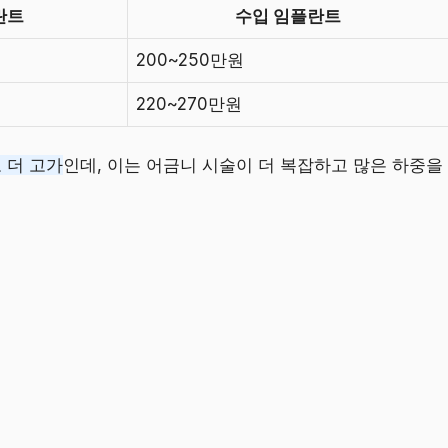
란트
수입 임플란트
200~250만원
220~270만원
 더 고가
인데, 이는 어금니 시술이 더 복잡하고 많은 하중을