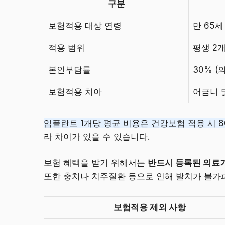
구분
보험적용 대상 연령
만 65
적용 범위
평생 2
본인부담률
30% (
보험적용 치아
어금니 
임플란트 1개당 평균 비용은 건강보험 적용 시 8
라 차이가 있을 수 있습니다.
보험 혜택을 받기 위해서는
반드시 등록된 의료
또한 충치나 치주질환 등으로 인해 발치가 불가
보험적용 제외 사항