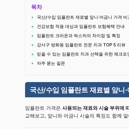
목차
국산/수입 임플란트 재료별 앞니·어금니 가격 비
건강보험 적용 대상과 임플란트 보험혜택 안내
임플란트 크라운과 픽스처의 차이점 및 특징
강서구 방화동 임플란트 전문 치과 TOP 5 리뷰
믿을 수 있는 임플란트 치과 선택을 위한 체크포
자주 묻는 질문
국산/수입 임플란트 재료별 앞니·
임플란트 가격은
사용되는 재료와 시술 부위에 
교해보고, 앞니와 어금니 시술의 특징도 함께 