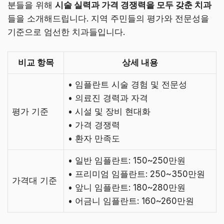
분들을 위해
시술 실력과 가격 경쟁력을 모두 갖춘 치과
들을 소개해드립니다. 지역 주민들의 평가와 전문성을
기준으로 엄선한 치과들입니다.
비교 항목
상세 내용
• 임플란트 시술 경험 및 전문성
• 의료진 경력과 자격
평가 기준
• 시설 및 장비 현대화
• 가격 경쟁력
• 환자 만족도
• 일반 임플란트: 150~250만원
• 프리미엄 임플란트: 250~350만원
가격대 기준
• 앞니 임플란트: 180~280만원
• 어금니 임플란트: 160~260만원