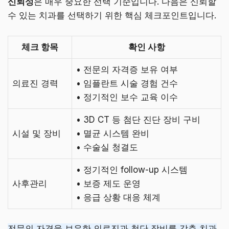
신뢰성
은 매우 중요한 선택 기준입니다. 다음은 신뢰할
수 있는 치과를 선택하기 위한 핵심 체크포인트입니다.
체크 항목
확인 사항
• 전문의 자격증 보유 여부
의료진 경력
• 임플란트 시술 경험 건수
• 정기적인 보수 교육 이수
• 3D CT 등 첨단 진단 장비 구비
시설 및 장비
• 멸균 시스템 완비
• 수술실 청결도
• 정기적인 follow-up 시스템
사후관리
• 보증 제도 운영
• 응급 상황 대응 체계
전문의 자격을 보유한 의료진과 첨단 장비를 갖춘 치과