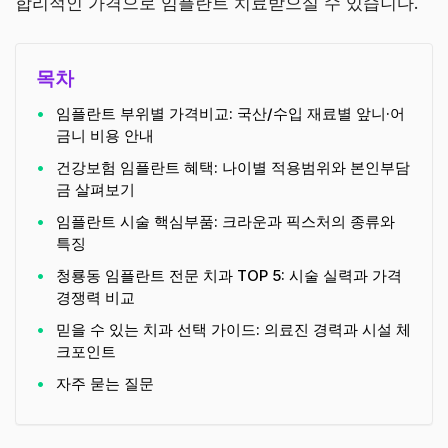
합리적인 가격으로 임플란트 치료받으실 수 있습니다.
목차
임플란트 부위별 가격비교: 국산/수입 재료별 앞니·어
금니 비용 안내
건강보험 임플란트 혜택: 나이별 적용범위와 본인부담
금 살펴보기
임플란트 시술 핵심부품: 크라운과 픽스처의 종류와
특징
청룡동 임플란트 전문 치과 TOP 5: 시술 실력과 가격
경쟁력 비교
믿을 수 있는 치과 선택 가이드: 의료진 경력과 시설 체
크포인트
자주 묻는 질문