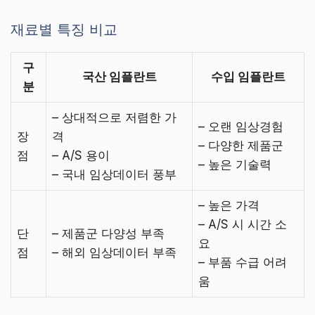
재료별 특징 비교
구
국산 임플란트
수입 임플란트
분
– 상대적으로 저렴한 가
– 오랜 임상경험
장
격
– 다양한 제품군
점
– A/S 용이
– 높은 기술력
– 국내 임상데이터 풍부
– 높은 가격
– A/S 시 시간 소
단
– 제품군 다양성 부족
요
점
– 해외 임상데이터 부족
– 부품 수급 어려
움