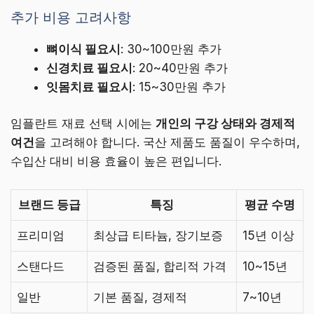
추가 비용 고려사항
뼈이식 필요시
: 30~100만원 추가
신경치료 필요시
: 20~40만원 추가
잇몸치료 필요시
: 15~30만원 추가
임플란트 재료 선택 시에는
개인의 구강 상태와 경제적
여건
을 고려해야 합니다. 국산 제품도 품질이 우수하며,
수입산 대비 비용 효율이 높은 편입니다.
브랜드 등급
특징
평균 수명
프리미엄
최상급 티타늄, 장기보증
15년 이상
스탠다드
검증된 품질, 합리적 가격
10~15년
일반
기본 품질, 경제적
7~10년