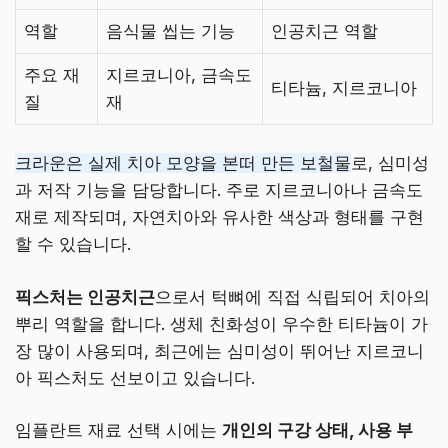
역할
음식물 씹는 기능
인공치근 역할
주요 재
지르코니아, 금속도
티타늄, 지르코니아
질
재
크라운은 실제 치아 모양을 본떠 만든 보철물
로, 심미성
과 저작 기능을 담당합니다. 주로 지르코니아나 금속도
재로 제작되며, 자연치아와 유사한 색상과 형태를 구현
할 수 있습니다.
픽스처는 인공치근
으로서 턱뼈에 직접 식립되어 치아의
뿌리 역할을 합니다. 생체 친화성이 우수한 티타늄이 가
장 많이 사용되며, 최근에는 심미성이 뛰어난 지르코니
아 픽스처도 선보이고 있습니다.
임플란트 재료 선택 시에는
개인의 구강 상태, 사용 부