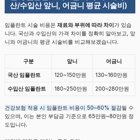
산/수입산 앞니, 어금니 평균 시술비)
임플란트 시술 비용은
재료와 부위에 따라 차이
가 있습
니다. 국산과 수입산의 가격 차이를 정확히 알아보고, 앞
니와 어금니의 평균 시술비를 비교해보겠습니다.
구분
앞니
어금니
국산 임플란트
120~150만원
130~160만원
수입산 임플란트
180~250만원
200~280만원
건강보험 적용 시 임플란트 비용이 50~60% 절감
될 수
있으며, 이는 본인 부담금 기준으로 65만원~80만원 정
도입니다.