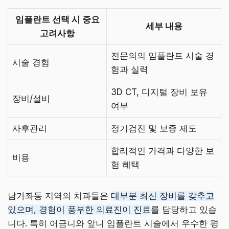
임플란트 선택 시 중요
세부 내용
고려사항
전문의의 임플란트 시술 경
시술 경험
험과 실력
3D CT, 디지털 장비 보유
장비/설비
여부
사후관리
정기검진 및 보증 제도
합리적인 가격과 다양한 보
비용
험 혜택
남가좌동 지역의 치과들은
대부분 최신 장비를 갖추고
있으며, 경험이 풍부한 의료진이 진료
를 담당하고 있습
니다. 특히 어금니와 앞니 임플란트 시술에서 우수한 평