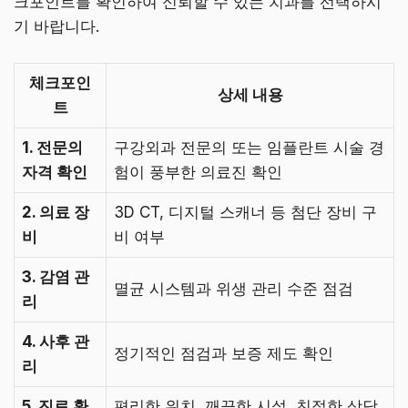
크포인트를 확인하여 신뢰할 수 있는 치과를 선택하시
기 바랍니다.
체크포인
상세 내용
트
1. 전문의
구강외과 전문의 또는 임플란트 시술 경
자격 확인
험이 풍부한 의료진 확인
2. 의료 장
3D CT, 디지털 스캐너 등 첨단 장비 구
비
비 여부
3. 감염 관
멸균 시스템과 위생 관리 수준 점검
리
4. 사후 관
정기적인 점검과 보증 제도 확인
리
5. 진료 환
편리한 위치, 깨끗한 시설, 친절한 상담