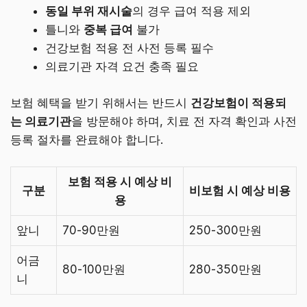
동일 부위 재시술
의 경우 급여 적용 제외
틀니와
중복 급여
불가
건강보험 적용 전 사전 등록 필수
의료기관 자격 요건 충족 필요
보험 혜택을 받기 위해서는 반드시
건강보험이 적용되
는 의료기관
을 방문해야 하며, 치료 전 자격 확인과 사전
등록 절차를 완료해야 합니다.
보험 적용 시 예상 비
구분
비보험 시 예상 비용
용
앞니
70-90만원
250-300만원
어금
80-100만원
280-350만원
니