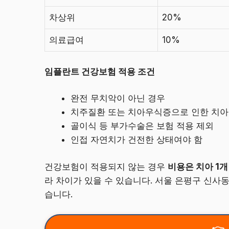
차상위
20%
의료급여
10%
임플란트 건강보험 적용 조건
완전 무치악이 아닌 경우
치주질환 또는 치아우식증으로 인한 치아
골이식 등 부가수술은 보험 적용 제외
인접 자연치가 건전한 상태여야 함
건강보험이 적용되지 않는 경우
비용은 치아 1개
라 차이가 있을 수 있습니다. 서울 은평구 신사
습니다.