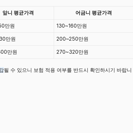
앞니 평균가격
어금니 평균가격
150만원
130~160만원
230만원
200~250만원
300만원
270~320만원
감
될 수 있으니 보험 적용 여부를 반드시 확인하시기 바랍니