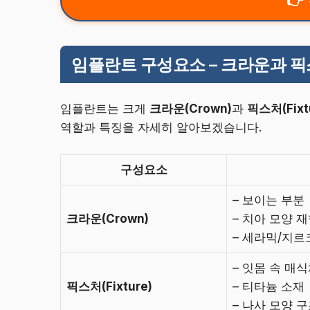
임플란트 구성요소 – 크라운과 
임플란트는 크게
크라운(Crown)
과
픽스처(Fixt
역할과 특징을 자세히 알아보겠습니다.
구성요소
– 보이는 부분
크라운(Crown)
– 치아 모양 
– 세라믹/지르
– 잇몸 속 매
픽스처(Fixture)
– 티타늄 소재
– 나사 모양 