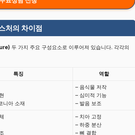
무료상담 신청
픽스처의 차이점
ure)
두 가지 주요 구성요소로 이루어져 있습니다. 각각의
특징
역할
– 음식물 저작
재현
– 심미적 기능
코니아 소재
– 발음 보조
식체
– 치아 고정
– 하중 분산
구조
– 뼈 결합