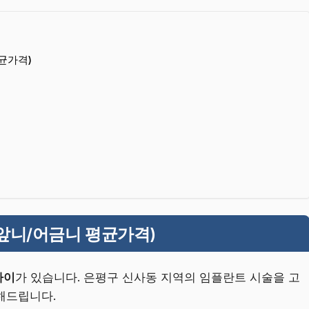
균가격)
앞니/어금니 평균가격)
차이
가 있습니다. 은평구 신사동 지역의 임플란트 시술을 고
해드립니다.