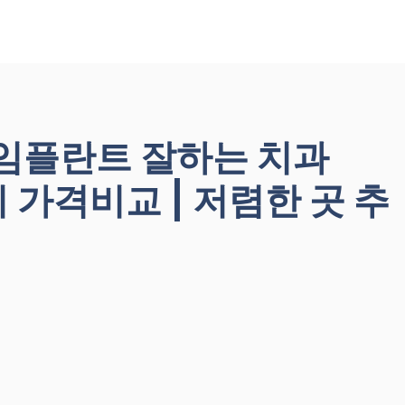
 임플란트 잘하는 치과
앞니 가격비교 | 저렴한 곳 추