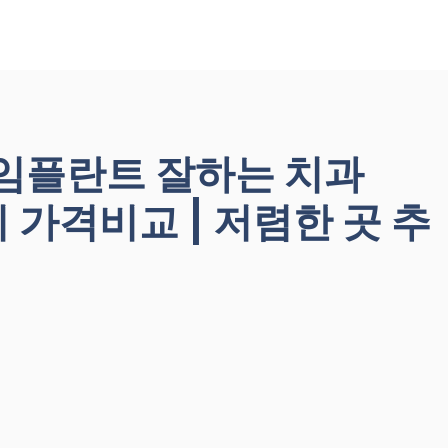
 임플란트 잘하는 치과
앞니 가격비교 | 저렴한 곳 추