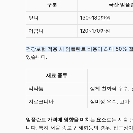
구분
국산 임플
앞니
130~180만원
어금니
120~170만원
건강보험 적용 시 임플란트 비용이 최대 50% 
있습니다.
재료 종류
티타늄
생체 친화력 우수,
지르코니아
심미성 우수, 고가
임플란트 가격에 영향을 미치는 요소
로는 시술 
니다. 특히 서울 종로구 혜화동의 경우, 접근성