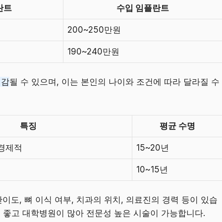
란트
수입 임플란트
200~250만원
190~240만원
절감
될 수 있으며, 이는 본인의 나이와 조건에 따라 달라질 수
특징
평균 수명
 경제적
15~20년
10~15년
난이도, 뼈 이식 여부, 치과의 위치, 의료진의 경력 등이 있습
이 좋고 대학병원이 많아 전문성 높은 시술이 가능합니다.