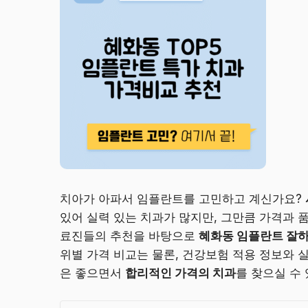
치아가 아파서 임플란트를 고민하고 계신가요?
있어 실력 있는 치과가 많지만, 그만큼 가격과 
료진들의 추천을 바탕으로
혜화동 임플란트 잘하는
위별 가격 비교는 물론, 건강보험 적용 정보와 
은 좋으면서
합리적인 가격의 치과
를 찾으실 수 