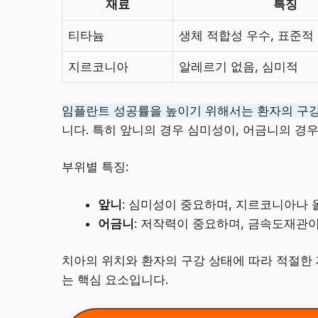
재료
특징
티타늄
생체 적합성 우수, 표준적
지르코니아
알레르기 없음, 심미적
임플란트 성공률을 높이기 위해서는 환자의 구강
니다. 특히 앞니의 경우 심미성이, 어금니의 경
부위별 특징:
앞니
: 심미성이 중요하며, 지르코니아나
어금니
: 저작력이 중요하며, 금속도재관
치아의 위치와 환자의 구강 상태에 따라 적절한
는 핵심 요소입니다.