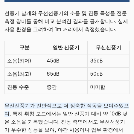
선풍기 날개와 무선선풍기의 소음 및 진동 특성을 전문
측정 장비를 통해 비교 분석한 결과를 공개합니다. 실제
사용 환경을 고려하여 1m 거리에서 측정했습니다.
구분
일반 선풍기
무선선풍기
소음(최저)
45dB
35dB
소음(최고)
65dB
50dB
진동 수준
중간
미미함
무선선풍기가 전반적으로 더 정숙한 작동을 보여주었으
며
, 특히 취침 모드에서는 일반 선풍기 대비 약 10dB 낮
은 소음을 기록했습니다. 진동 측면에서도 무선선풍기
가 우수한 성능을 보여, 야간 사용이나 업무 환경에서