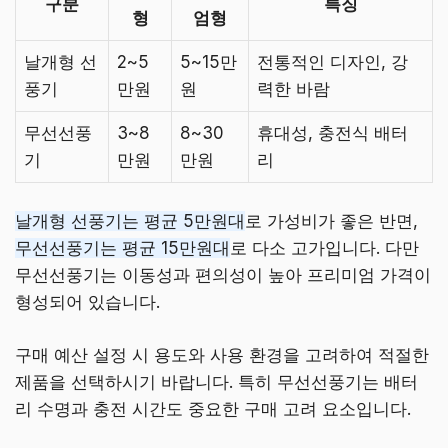
구분
특징
형
엄형
날개형 선
2~5
5~15만
전통적인 디자인, 강
풍기
만원
원
력한 바람
무선선풍
3~8
8~30
휴대성, 충전식 배터
기
만원
만원
리
날개형 선풍기는 평균 5만원대
로 가성비가 좋은 반면,
무선선풍기는 평균 15만원대
로 다소 고가입니다. 다만
무선선풍기는 이동성과 편의성이 높아 프리미엄 가격이
형성되어 있습니다.
구매 예산 설정 시 용도와 사용 환경을 고려하여 적절한
제품을 선택하시기 바랍니다. 특히 무선선풍기는 배터
리 수명과 충전 시간도 중요한 구매 고려 요소입니다.