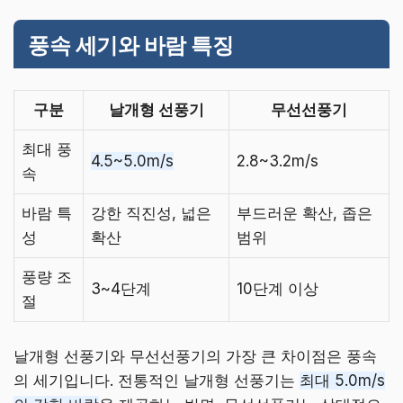
풍속 세기와 바람 특징
구분
날개형 선풍기
무선선풍기
최대 풍
4.5~5.0m/s
2.8~3.2m/s
속
바람 특
강한 직진성, 넓은
부드러운 확산, 좁은
성
확산
범위
풍량 조
3~4단계
10단계 이상
절
날개형 선풍기와 무선선풍기의 가장 큰 차이점은 풍속
의 세기입니다. 전통적인 날개형 선풍기는
최대 5.0m/s