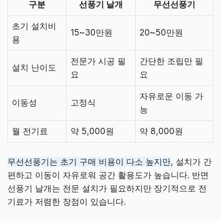
구분
선풍기 날개
무선선풍기
초기 설치비
15~30만원
20~50만원
용
전문가 시공 필
간단한 조립만 필
설치 난이도
요
요
자유로운 이동 가
이동성
고정식
능
월 전기료
약 5,000원
약 8,000원
무선선풍기는 초기 구매 비용이 다소 높지만
, 설치가 간
편하고 이동이 자유로워 공간 활용도가 높습니다. 반면
선풍기 날개는 전문 설치가 필요하지만 장기적으로 전
기료가 저렴한 장점이 있습니다.