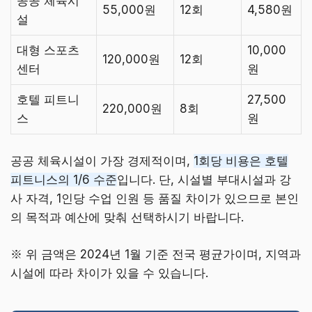
공공 체육시
55,000원
12회
4,580원
설
대형 스포츠
10,000
120,000원
12회
센터
원
호텔 피트니
27,500
220,000원
8회
스
원
공공 체육시설이 가장 경제적이며,
1회당 비용은 호텔
피트니스의 1/6 수준
입니다. 단, 시설별 부대시설과 강
사 자격, 1인당 수업 인원 등 품질 차이가 있으므로 본인
의 목적과 예산에 맞춰 선택하시기 바랍니다.
※ 위 금액은 2024년 1월 기준 전국 평균가이며, 지역과
시설에 따라 차이가 있을 수 있습니다.