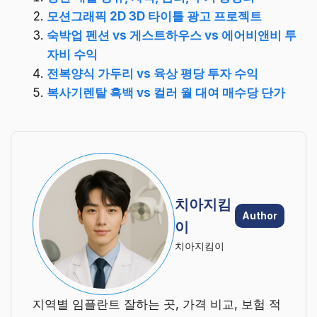
모션그래픽 2D 3D 타이틀 광고 프로젝트
숙박업 펜션 vs 게스트하우스 vs 에어비앤비 투
자비 수익
전복양식 가두리 vs 육상 평당 투자 수익
복사기렌탈 흑백 vs 컬러 월 대여 매수당 단가
치아지킴
Author
이
치아지킴이
지역별 임플란트 잘하는 곳, 가격 비교, 보험 적