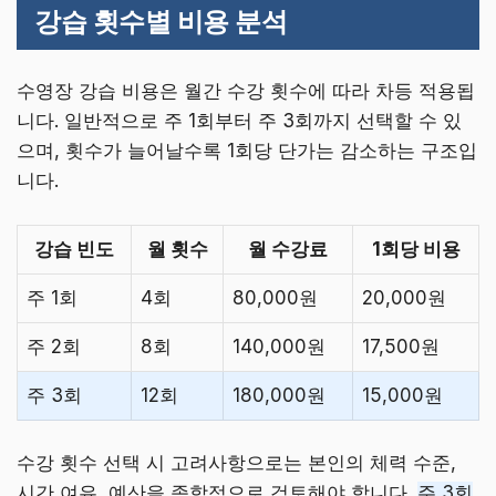
강습 횟수별 비용 분석
수영장 강습 비용은 월간 수강 횟수에 따라 차등 적용됩
니다. 일반적으로 주 1회부터 주 3회까지 선택할 수 있
으며, 횟수가 늘어날수록 1회당 단가는 감소하는 구조입
니다.
강습 빈도
월 횟수
월 수강료
1회당 비용
주 1회
4회
80,000원
20,000원
주 2회
8회
140,000원
17,500원
주 3회
12회
180,000원
15,000원
수강 횟수 선택 시 고려사항으로는 본인의 체력 수준,
시간 여유, 예산을 종합적으로 검토해야 합니다.
주 3회