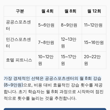
구분
월 4회
월 8회
월 12회
공공스포츠센
5~6만원
8~9만원
11~12만원
터
민간스포츠센
12~13만
7~8만원
15~16만원
터
원
10~12만
15~17만
20~22만
호텔 피트니스
원
원
원
가장 경제적인 선택은 공공스포츠센터의 월 8회 강습
(8~9만원)
으로, 비용 대비 효율적인 강습 횟수를 제공
합니다. 초기 학습자는 월 8회 과정으로 시작하여 점진
적으로 횟수를 늘리는 것을 추천합니다.