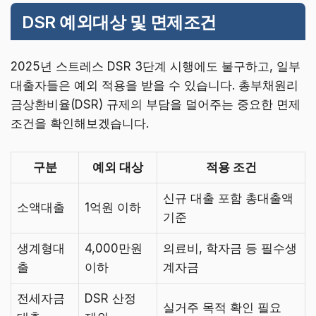
DSR 예외대상 및 면제조건
2025년 스트레스 DSR 3단계 시행에도 불구하고, 일부
대출자들은 예외 적용을 받을 수 있습니다. 총부채원리
금상환비율(DSR) 규제의 부담을 덜어주는 중요한 면제
조건을 확인해보겠습니다.
구분
예외 대상
적용 조건
신규 대출 포함 총대출액
소액대출
1억원 이하
기준
생계형대
4,000만원
의료비, 학자금 등 필수생
출
이하
계자금
전세자금
DSR 산정
실거주 목적 확인 필요