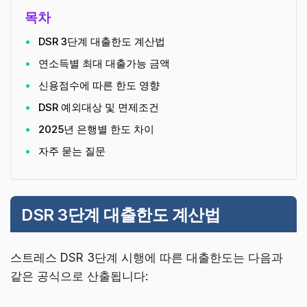
목차
DSR 3단계 대출한도 계산법
연소득별 최대 대출가능 금액
신용점수에 따른 한도 영향
DSR 예외대상 및 면제조건
2025년 은행별 한도 차이
자주 묻는 질문
DSR 3단계 대출한도 계산법
스트레스 DSR 3단계 시행에 따른 대출한도는 다음과
같은 공식으로 산출됩니다: