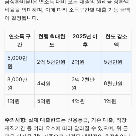
금상환비율)은 연소득 대비 모든 대출의 원리금 상환액
비율을 의미하며, 이에 따라 소득구간별 대출 가능 금액
이 결정됩니다.
연소득 구
현행 최대한
2025년 이
한도 감소
간
도
후
액
5,000만
2억 5천만원
2억원
5천만원
원
8,000만
3억 2천만
4억원
8천만원
원
원
1억원
5억원
4억원
1억원
주의사항:
실제 대출한도는 신용등급, 기존 대출, 직장
재직기간 등 여러 요소에 따라 달라질 수 있으며, 위 금