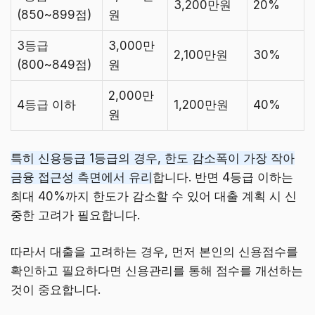
3,200만원
20%
(850~899점)
원
3등급
3,000만
2,100만원
30%
(800~849점)
원
2,000만
4등급 이하
1,200만원
40%
원
특히 신용등급 1등급의 경우, 한도 감소폭이 가장 작아
금융 접근성 측면에서 유리
합니다. 반면 4등급 이하는
최대 40%까지 한도가 감소할 수 있어 대출 계획 시 신
중한 고려가 필요합니다.
따라서 대출을 고려하는 경우, 먼저 본인의 신용점수를
확인하고 필요하다면 신용관리를 통해 점수를 개선하는
것이 중요합니다.