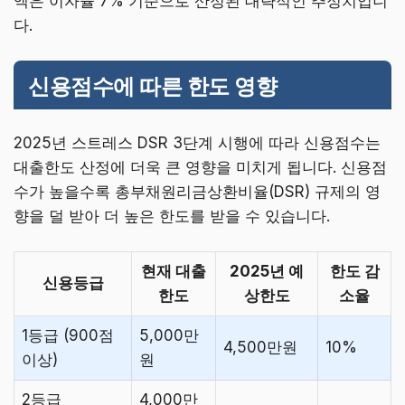
액은 이자율 7% 기준으로 산정된 대략적인 추정치입니
다.
신용점수에 따른 한도 영향
2025년 스트레스 DSR 3단계 시행에 따라 신용점수는
대출한도 산정에 더욱 큰 영향을 미치게 됩니다. 신용점
수가 높을수록 총부채원리금상환비율(DSR) 규제의 영
향을 덜 받아 더 높은 한도를 받을 수 있습니다.
현재 대출
2025년 예
한도 감
신용등급
한도
상한도
소율
1등급 (900점
5,000만
4,500만원
10%
이상)
원
2등급
4,000만