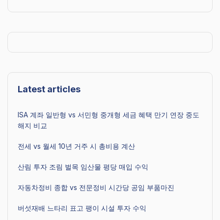
Latest articles
ISA 계좌 일반형 vs 서민형 중개형 세금 혜택 만기 연장 중도
해지 비교
전세 vs 월세 10년 거주 시 총비용 계산
산림 투자 조림 벌목 임산물 평당 매입 수익
자동차정비 종합 vs 전문정비 시간당 공임 부품마진
버섯재배 느타리 표고 팽이 시설 투자 수익