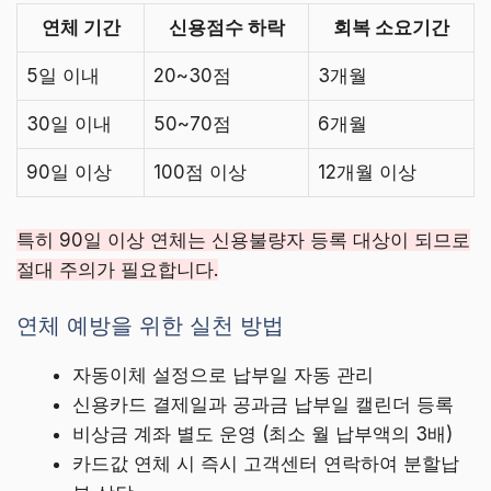
연체 기간
신용점수 하락
회복 소요기간
5일 이내
20~30점
3개월
30일 이내
50~70점
6개월
90일 이상
100점 이상
12개월 이상
특히 90일 이상 연체는 신용불량자 등록 대상이 되므로
절대 주의가 필요합니다.
연체 예방을 위한 실천 방법
자동이체 설정으로 납부일 자동 관리
신용카드 결제일과 공과금 납부일 캘린더 등록
비상금 계좌 별도 운영 (최소 월 납부액의 3배)
카드값 연체 시 즉시 고객센터 연락하여 분할납