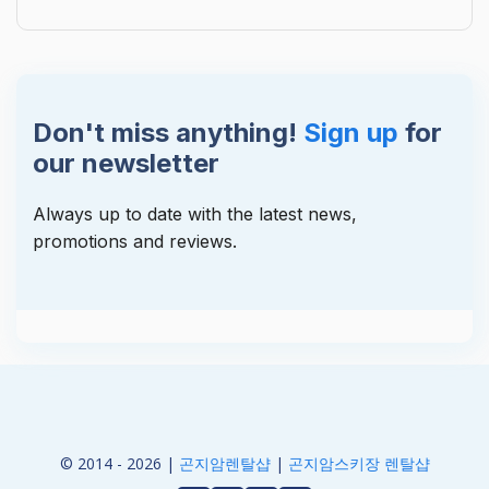
Don't miss anything!
Sign up
for
our newsletter
Always up to date with the latest news,
promotions and reviews.
© 2014 - 2026 |
곤지암렌탈샵
|
곤지암스키장 렌탈샵