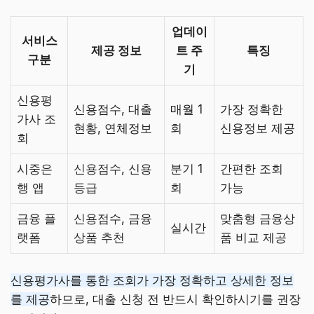
업데이
서비스
제공 정보
트 주
특징
구분
기
신용평
신용점수, 대출
매월 1
가장 정확한
가사 조
현황, 연체정보
회
신용정보 제공
회
시중은
신용점수, 신용
분기 1
간편한 조회
행 앱
등급
회
가능
금융 플
신용점수, 금융
맞춤형 금융상
실시간
랫폼
상품 추천
품 비교 제공
신용평가사를 통한 조회가 가장 정확하고 상세한 정보
를 제공
하므로, 대출 신청 전 반드시 확인하시기를 권장