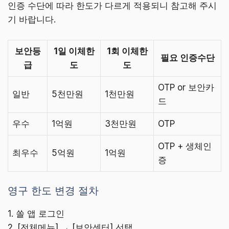
인증 수단에 따라 한도가 다르게 적용되니 참고해 주시
기 바랍니다.
보안등
1일 이체한
1회 이체한
필요 인증수단
급
도
도
OTP or 보안카
일반
5천만원
1천만원
드
우수
1억원
3천만원
OTP
OTP + 생체인
최우수
5억원
1억원
증
영구 한도 변경 절차
1. 쏠 앱 로그인
2. [전체메뉴] → [보안센터] 선택