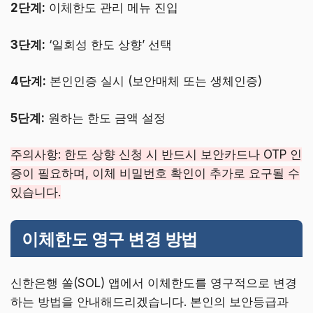
2단계:
이체한도 관리 메뉴 진입
3단계:
‘일회성 한도 상향’ 선택
4단계:
본인인증 실시 (보안매체 또는 생체인증)
5단계:
원하는 한도 금액 설정
주의사항: 한도 상향 신청 시 반드시 보안카드나 OTP 인
증이 필요하며, 이체 비밀번호 확인이 추가로 요구될 수
있습니다.
이체한도 영구 변경 방법
신한은행 쏠(SOL) 앱에서 이체한도를 영구적으로 변경
하는 방법을 안내해드리겠습니다. 본인의 보안등급과