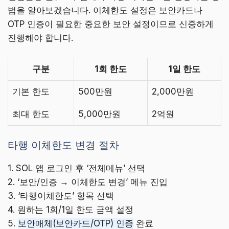
법을 알아보겠습니다. 이체한도 설정은 보안카드나
OTP 인증이 필요한 중요한 보안 설정이므로 신중하게
진행해야 합니다.
구분
1회 한도
1일 한도
기본 한도
500만원
2,000만원
최대 한도
5,000만원
2억원
타행 이체한도 변경 절차
1. SOL 앱 로그인 후 ‘전체메뉴’ 선택
2. ‘보안/인증 → 이체한도 변경’ 메뉴 진입
3. ‘타행이체한도’ 항목 선택
4. 원하는 1회/1일 한도 금액 설정
5.
보안매체(보안카드/OTP) 인증
완료