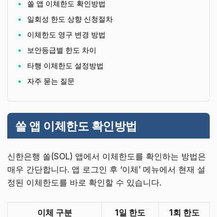
쏠 앱 이체한도 확인방법
일회성 한도 상향 신청절차
이체한도 영구 변경 방법
보안등급별 한도 차이
타행 이체한도 설정방법
자주 묻는 질문
쏠 앱 이체한도 확인방법
신한은행 쏠(SOL) 앱에서 이체한도를 확인하는 방법은
매우 간단합니다. 앱 로그인 후 ‘이체’ 메뉴에서 현재 설
정된 이체한도를 바로 확인할 수 있습니다.
이체 구분
1일 한도
1회 한도