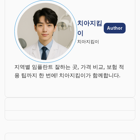
치아지킴
Author
이
치아지킴이
지역별 임플란트 잘하는 곳, 가격 비교, 보험 적
용 팁까지 한 번에! 치아지킴이가 함께합니다.