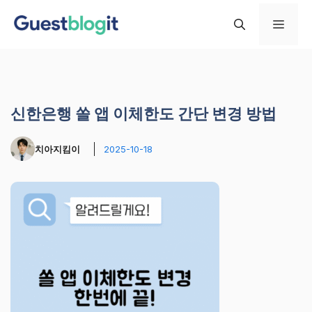
컨
메
텐
츠
로
뉴
건
너
신한은행 쏠 앱 이체한도 간단 변경 방법
뛰
기
치아지킴이
2025-10-18