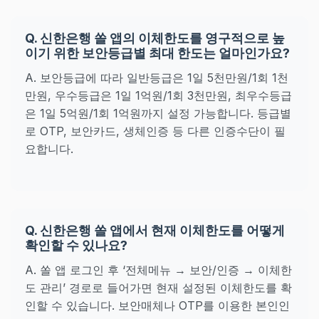
Q. 신한은행 쏠 앱의 이체한도를 영구적으로 높
이기 위한 보안등급별 최대 한도는 얼마인가요?
A. 보안등급에 따라 일반등급은 1일 5천만원/1회 1천
만원, 우수등급은 1일 1억원/1회 3천만원, 최우수등급
은 1일 5억원/1회 1억원까지 설정 가능합니다. 등급별
로 OTP, 보안카드, 생체인증 등 다른 인증수단이 필
요합니다.
Q. 신한은행 쏠 앱에서 현재 이체한도를 어떻게
확인할 수 있나요?
A. 쏠 앱 로그인 후 ‘전체메뉴 → 보안/인증 → 이체한
도 관리’ 경로로 들어가면 현재 설정된 이체한도를 확
인할 수 있습니다. 보안매체나 OTP를 이용한 본인인