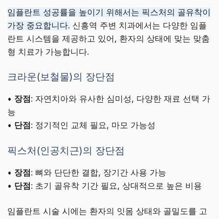
임플란트 성공률을 높이기 위해서는 픽스처의 골유착이
가장 중요합니다.
신흥역 주변 치과에서는 다양한 임플
란트 시스템을 제공하고 있어, 환자의 상태에 맞는 맞춤
형 치료가 가능합니다.
크라운(보철물)의 장단점
•
장점
: 자연치아와 유사한 심미성, 다양한 재료 선택 가
능
•
단점
: 정기적인 교체 필요, 마모 가능성
픽스처(인공치근)의 장단점
•
장점
: 뼈와 단단한 결합, 장기간 사용 가능
•
단점
: 초기 골유착 기간 필요, 상대적으로 높은 비용
임플란트 시술 시에는 환자의 잇몸 상태와 골밀도를 고