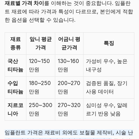
재료별 가격 차이
를 이해하는 것이 중요합니다. 임플란
트 재료에 따라 가격과 특성이 다르므로, 본인에게 적합
한 옵션을 선택할 수 있습니다.
재료
앞니 평균
어금니 평
특징
종류
가격
균가격
국산
120~150
130~160
가성비 우수, 높은
티타늄
만원
만원
내구성
수입
180~250
200~270
검증된 품질, 장기
티타늄
만원
만원
사용 데이터
지르코
250~300
270~320
심미성 우수, 알레
니아
만원
만원
르기 반응 낮음
임플란트 가격은 재료비 외에도 보철물 제작비, 시술 난