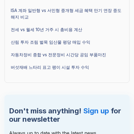
ISA 계좌 일반형 vs 서민형 중개형 세금 혜택 만기 연장 중도
해지 비교
전세 vs 월세 10년 거주 시 총비용 계산
산림 투자 조림 벌목 임산물 평당 매입 수익
자동차정비 종합 vs 전문정비 시간당 공임 부품마진
버섯재배 느타리 표고 팽이 시설 투자 수익
Don't miss anything!
Sign up
for
our newsletter
Always up to date with the latest news,