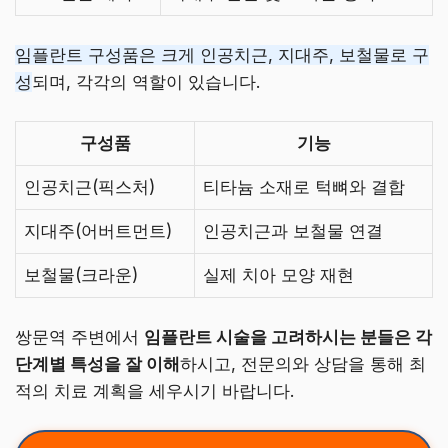
임플란트 구성품은 크게 인공치근, 지대주, 보철물로 구
성
되며, 각각의 역할이 있습니다.
구성품
기능
인공치근(픽스처)
티타늄 소재로 턱뼈와 결합
지대주(어버트먼트)
인공치근과 보철물 연결
보철물(크라운)
실제 치아 모양 재현
쌍문역 주변에서
임플란트 시술을 고려하시는 분들은 각
단계별 특성을 잘 이해
하시고, 전문의와 상담을 통해 최
적의 치료 계획을 세우시기 바랍니다.