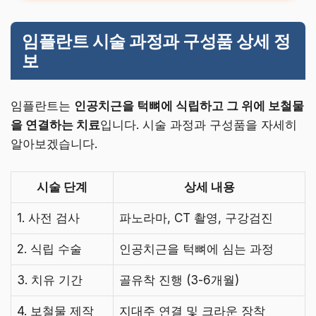
임플란트 시술 과정과 구성품 상세 정
보
임플란트는
인공치근을 턱뼈에 식립하고 그 위에 보철물
을 연결하는 치료
입니다. 시술 과정과 구성품을 자세히
알아보겠습니다.
시술 단계
상세 내용
1. 사전 검사
파노라마, CT 촬영, 구강검진
2. 식립 수술
인공치근을 턱뼈에 심는 과정
3. 치유 기간
골유착 진행 (3-6개월)
4. 보철물 제작
지대주 연결 및 크라운 장착