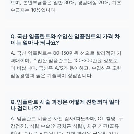
으며, 본인부담률은 일반 30%, 경감대상 20%, 기초
수급자는 10%입니다.
Q. 국산 임플란트와 수입산 임플란트의 가격 차
이는 얼마나 되나요?
A. 국산 임플란트는 80-150만원 선으로 합리적인 가
격대이며, 수입산 임플란트는 150-300만원 정도로
더 비쌉니다. 국산은 A/S가 용이하고, 수입산은 오랜
임상경험과 높은 기술력이 장점입니다.
Q. 임플란트 시술 과정은 어떻게 진행되며 얼마
나 걸리나요?
A. 임플란트 시술은 사전 검사(파노라마, CT 촬영, 구
강검진), 식립 수술(인공치근 식립), 치유 기간(골유
착)의 순서로 진행됩니다. 전체 과정은 골유착 기간