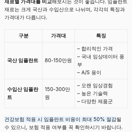
재료별 가격대를 비교
해보시는 것이 좋습니다. 임플란트
재료는 크게 국산과 수입산으로 나뉘며, 각각의 특징과
가격대가 다릅니다.
구분
가격대
특징
– 합리적인 가격
– 국내 임상데이터 풍
국산 임플란트
80-150만원
부
– A/S 용이
– 오랜 임상경험
수입산 임플란
150-300만
– 높은 기술력
트
원
– 다양한 제품군
건강보험 적용 시 임플란트 비용이 최대 50% 절감
될
수 있으니, 보험 적용 여부를 꼭 확인하시기 바랍니다.