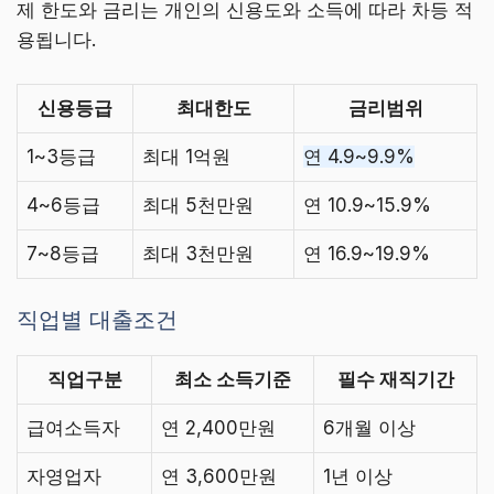
제 한도와 금리는 개인의 신용도와 소득에 따라 차등 적
용됩니다.
신용등급
최대한도
금리범위
1~3등급
최대 1억원
연 4.9~9.9%
4~6등급
최대 5천만원
연 10.9~15.9%
7~8등급
최대 3천만원
연 16.9~19.9%
직업별 대출조건
직업구분
최소 소득기준
필수 재직기간
급여소득자
연 2,400만원
6개월 이상
자영업자
연 3,600만원
1년 이상