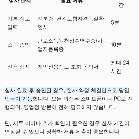
심사 단계
필요 서류
간
기본 정보
신분증, 건강보험자격득실확
5분
입력
인서
근로소득원천징수영수증/사
소득 증빙
10분
업자등록증
최대 24
신용 심사
개인신용정보 조회 동의서
시간
심사 완료 후 승인된 경우, 전자 약정 체결만으로 당일
입금이 가능
합니다. 모든 과정은 스마트폰이나 PC로 진
행되며, 영업점 방문이 전혀 필요하지 않습니다.
단, 서류 미비나 추가 확인이 필요한 경우 심사 기간이
연장될 수 있으니 정확한 서류 제출이 중요합니다.