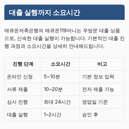
대출 실행까지 소요시간
애큐온저축은행의 애큐온119머니는 무방문 대출 상품
으로, 신속한 대출 실행이 가능합니다. 기본적인 대출 진
행 과정과 소요시간을 상세히 안내해드립니다.
진행 단계
소요시간
비고
온라인 신청
5~10분
기본 정보 입력
서류 제출
10~20분
전자 제출 가능
심사 진행
최대 24시간
영업일 기준
대출 실행
1~2시간
승인 후