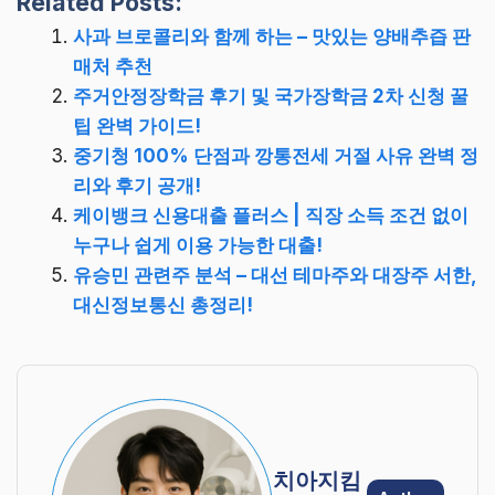
Related Posts:
사과 브로콜리와 함께 하는 – 맛있는 양배추즙 판
매처 추천
주거안정장학금 후기 및 국가장학금 2차 신청 꿀
팁 완벽 가이드!
중기청 100% 단점과 깡통전세 거절 사유 완벽 정
리와 후기 공개!
케이뱅크 신용대출 플러스 | 직장 소득 조건 없이
누구나 쉽게 이용 가능한 대출!
유승민 관련주 분석 – 대선 테마주와 대장주 서한,
대신정보통신 총정리!
치아지킴