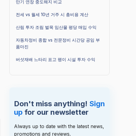
만기 연장 중도해지 비교
전세 vs 월세 10년 거주 시 총비용 계산
산림 투자 조림 벌목 임산물 평당 매입 수익
자동차정비 종합 vs 전문정비 시간당 공임 부
품마진
버섯재배 느타리 표고 팽이 시설 투자 수익
Don't miss anything!
Sign
up
for our newsletter
Always up to date with the latest news,
promotions and reviews.