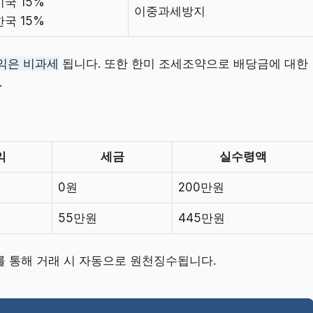
미국 15%
이중과세방지
한국 15%
차익은 비과세
됩니다. 또한 한미 조세조약으로 배당금에 대한
.
익
세금
실수령액
0원
200만원
55만원
445만원
를 통해 거래 시 자동으로 원천징수됩니다.