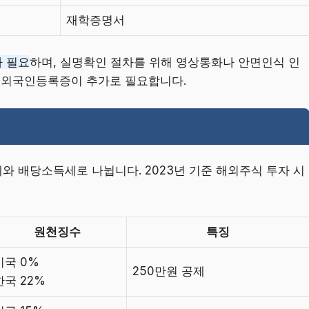
재학증명서
 필요
하며, 실명확인 절차를 위해 영상통화나 안면인식 인
과 외국인등록증이 추가로 필요합니다.
 배당소득세로 나뉩니다. 2023년 기준 해외주식 투자 시
원천징수
특징
미국 0%
250만원 공제
한국 22%