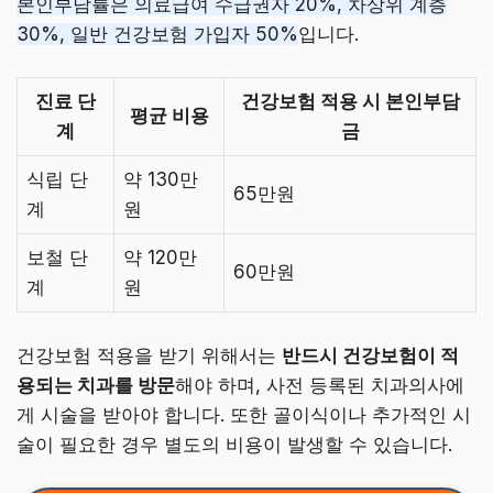
본인부담률은 의료급여 수급권자 20%, 차상위 계층
30%, 일반 건강보험 가입자 50%
입니다.
진료 단
건강보험 적용 시 본인부담
평균 비용
계
금
식립 단
약 130만
65만원
계
원
보철 단
약 120만
60만원
계
원
건강보험 적용을 받기 위해서는
반드시 건강보험이 적
용되는 치과를 방문
해야 하며, 사전 등록된 치과의사에
게 시술을 받아야 합니다. 또한 골이식이나 추가적인 시
술이 필요한 경우 별도의 비용이 발생할 수 있습니다.