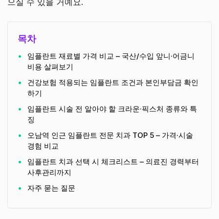
으실 수 있을 거예요.
목차
임플란트 재료별 가격 비교 – 국산/수입 앞니·어금니
비용 살펴보기
건강보험 적용되는 임플란트 조건과 본인부담금 확인
하기
임플란트 시술 전 알아야 할 크라운·픽스처 종류와 특
징
오남역 인근 임플란트 전문 치과 TOP 5 – 가격·시술
경험 비교
임플란트 치과 선택 시 체크리스트 – 의료진 경력부터
사후관리까지
자주 묻는 질문