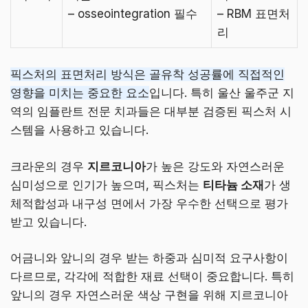
– osseointegration 필수
– RBM 표면처
리
픽스처의 표면처리 방식은 골유착 성공률에 직접적인
영향을 미치는 중요한 요소
입니다. 특히 울산 울주군 지
역의 임플란트 전문 치과들은 대부분 검증된 픽스처 시
스템을 사용하고 있습니다.
크라운의 경우
지르코니아
가 높은 강도와 자연스러운
심미성으로 인기가 높으며, 픽스처는
티타늄 소재
가 생
체적합성과 내구성 면에서 가장 우수한 선택으로 평가
받고 있습니다.
어금니와 앞니의 경우 받는 하중과 심미적 요구사항이
다르므로, 각각에 적합한 재료 선택이 중요합니다. 특히
앞니의 경우 자연스러운 색상 구현을 위해 지르코니아