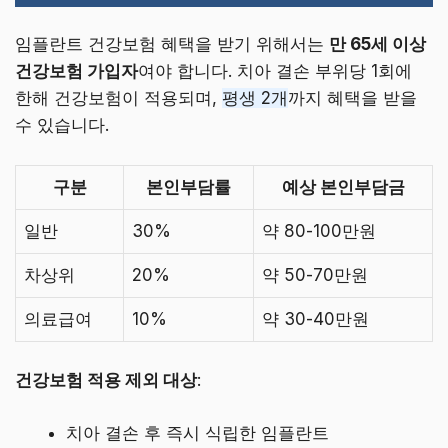
임플란트 건강보험 혜택을 받기 위해서는
만 65세 이상
건강보험 가입자
여야 합니다. 치아 결손 부위당 1회에
한해 건강보험이 적용되며,
평생 2개
까지 혜택을 받을
수 있습니다.
구분
본인부담률
예상 본인부담금
일반
30%
약 80-100만원
차상위
20%
약 50-70만원
의료급여
10%
약 30-40만원
건강보험 적용 제외 대상
:
치아 결손 후 즉시 식립한 임플란트