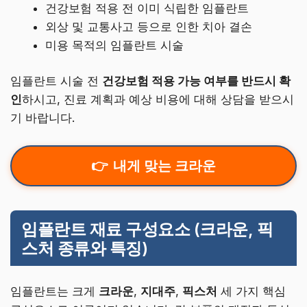
건강보험 적용 전 이미 식립한 임플란트
외상 및 교통사고 등으로 인한 치아 결손
미용 목적의 임플란트 시술
임플란트 시술 전
건강보험 적용 가능 여부를 반드시 확
인
하시고, 진료 계획과 예상 비용에 대해 상담을 받으시
기 바랍니다.
내게 맞는 크라운
임플란트 재료 구성요소 (크라운, 픽
스처 종류와 특징)
임플란트는 크게
크라운
,
지대주
,
픽스처
세 가지 핵심