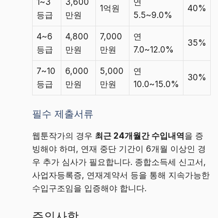
1~3
3,600
연
1억원
40%
등급
만원
5.5~9.0%
4~6
4,800
7,000
연
35%
등급
만원
만원
7.0~12.0%
7~10
6,000
5,000
연
30%
등급
만원
만원
10.0~15.0%
필수 제출서류
웹툰작가의 경우
최근 24개월간 수입내역
을 증
빙해야 하며, 연재 중단 기간이 6개월 이상인 경
우 추가 심사가 필요합니다. 종합소득세 신고서,
사업자등록증, 연재계약서 등을 통해 지속가능한
수입구조임을 입증해야 합니다.
주의사항