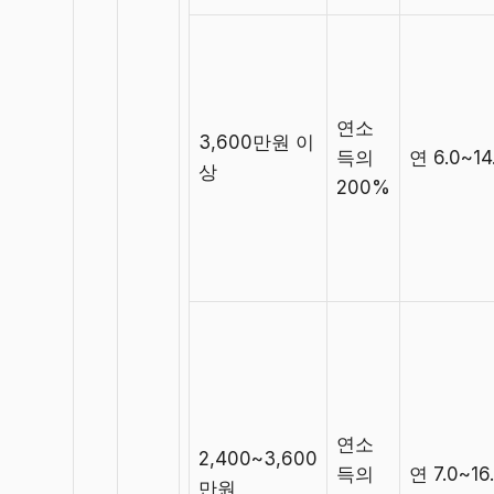
연소
3,600만원 이
득의
연 6.0~1
상
200%
연소
2,400~3,600
득의
연 7.0~16
만원