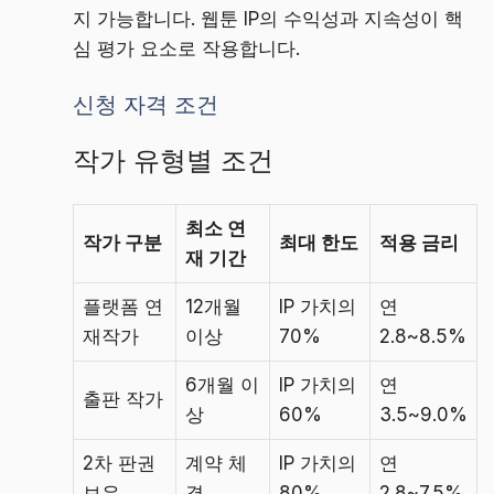
지 가능합니다. 웹툰 IP의 수익성과 지속성이 핵
심 평가 요소로 작용합니다.
신청 자격 조건
작가 유형별 조건
최소 연
작가 구분
최대 한도
적용 금리
재 기간
플랫폼 연
12개월
IP 가치의
연
재작가
이상
70%
2.8~8.5%
6개월 이
IP 가치의
연
출판 작가
상
60%
3.5~9.0%
2차 판권
계약 체
IP 가치의
연
보유
결
80%
2.8~7.5%