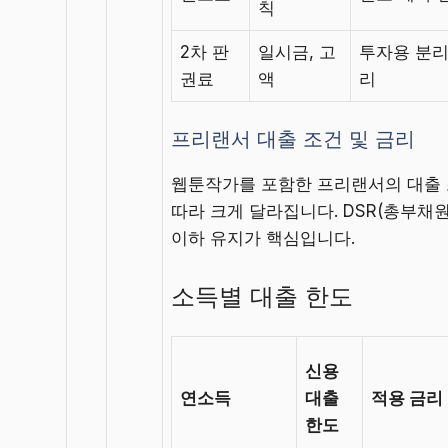
칙
2차 판
일시금, 고
투자용 분리
권료
액
리
프리랜서 대출 조건 및 금리
웹툰작가를 포함한 프리랜서의 대출
따라 크게 달라집니다. DSR(총부채
이하 유지가 핵심입니다.
소득별 대출 한도
신용
연소득
대출
적용 금리
한도