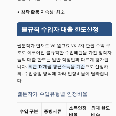
•
창작 활동 지속성
: 최소
불규칙 수입자 대출 한도산정
웹툰작가 연재료 vs 원고료 vs 2차 판권 수익 구
조로 이루어진 불규칙한 수입패턴을 가진 창작자
들의 대출 한도는 일반 직장인과 다르게 평가됩
니다.
최근 12개월 평균소득을 기준
으로 산정하
되, 수입증빙 방식에 따라 인정비율이 달라집니
다.
웹툰작가 수입유형별 인정비율
소득인정
최대 한도
수입 구분
증빙서류
비율
배수