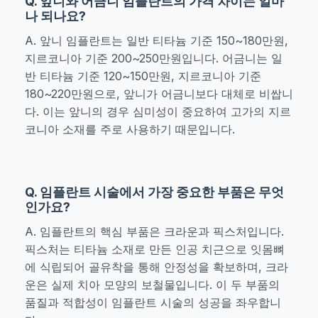
Q. 앞니와 어금니 임플란트의 가격 차이는 얼마
나 되나요?
A. 앞니 임플란트는 일반 티타늄 기준 150~180만원,
지르코니아 기준 200~250만원입니다. 어금니는 일
반 티타늄 기준 120~150만원, 지르코니아 기준
180~220만원으로, 앞니가 어금니보다 대체로 비쌉니
다. 이는 앞니의 경우 심미성이 중요하여 고가의 지르
코니아 소재를 주로 사용하기 때문입니다.
Q. 임플란트 시술에서 가장 중요한 부품은 무엇
인가요?
A. 임플란트의 핵심 부품은 크라운과 픽스처입니다.
픽스처는 티타늄 소재로 만든 인공 치근으로 잇몸뼈
에 식립되어 골유착을 통해 안정성을 확보하며, 크라
운은 실제 치아 모양의 보철물입니다. 이 두 부품의
품질과 적합성이 임플란트 시술의 성공을 좌우합니