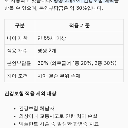
로 시행되고 있습니다.
평생 2개까지 건강보험 혜택
을
받을 수 있으며, 본인부담금은 약 30%입니다.
구분
적용 기준
나이 제한
만 65세 이상
적용 개수
평생 2개
본인부담률
30% (의료급여 1종 20%, 2종 30%)
치아 조건
치아 결손 부위 존재
건강보험 적용 제외 대상
:
건강보험 체납자
외상이나 교통사고로 인한 치아 손실
임플란트 시술 중 발생한 합병증 치료