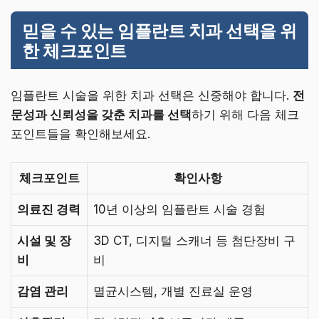
믿을 수 있는 임플란트 치과 선택을 위
한 체크포인트
임플란트 시술을 위한 치과 선택은 신중해야 합니다.
전
문성과 신뢰성을 갖춘 치과를 선택
하기 위해 다음 체크
포인트들을 확인해보세요.
체크포인트
확인사항
의료진 경력
10년 이상의 임플란트 시술 경험
시설 및 장
3D CT, 디지털 스캐너 등 첨단장비 구
비
비
감염 관리
멸균시스템, 개별 진료실 운영