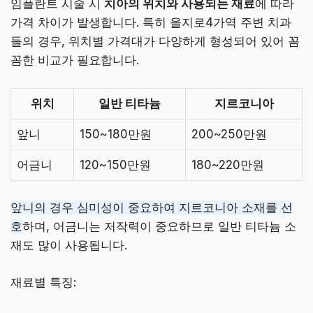
임플란트 시술 시
치아의 위치와 사용되는 재료
에 따라
가격 차이가 발생합니다. 특히 을지로4가역 주변 치과
들의 경우, 위치별 가격대가 다양하게 형성되어 있어 꼼
꼼한 비교가 필요합니다.
위치
일반 티타늄
지르코니아
앞니
150~180만원
200~250만원
어금니
120~150만원
180~220만원
앞니의 경우 심미성이 중요하여 지르코니아 소재를 선
호
하며, 어금니는 저작력이 중요하므로 일반 티타늄 소
재도 많이 사용됩니다.
재료별 특징: