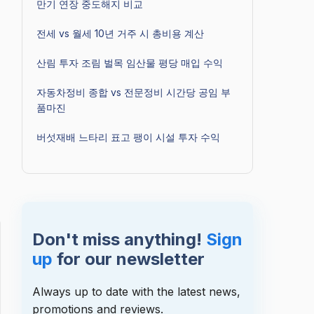
만기 연장 중도해지 비교
전세 vs 월세 10년 거주 시 총비용 계산
산림 투자 조림 벌목 임산물 평당 매입 수익
자동차정비 종합 vs 전문정비 시간당 공임 부
품마진
버섯재배 느타리 표고 팽이 시설 투자 수익
Don't miss anything!
Sign
up
for our newsletter
Always up to date with the latest news,
promotions and reviews.