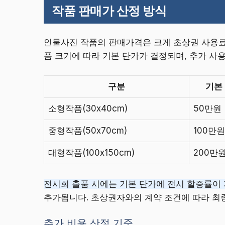
작품 판매가 산정 방식
인물사진 작품의 판매가격은 크게 초상권 사용료,
품 크기에 따라 기본 단가가 결정되며, 추가 사
구분
기본
소형작품(30x40cm)
50만원
중형작품(50x70cm)
100만원
대형작품(100x150cm)
200만
전시회 출품 시에는 기본 단가에 전시 할증률이
추가됩니다. 초상권자와의 계약 조건에 따라 최종
추가 비용 산정 기준