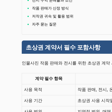
전시 수익 분배율과 조건
작품 판매가 산정 방식
저작권 귀속 및 활용 범위
자주 묻는 질문
초상권 계약서 필수 포함사항
인물사진 작품 판매와 전시를 위한 초상권 계약 
계약 필수 항목
사용 목적
작품 판매, 전시,
사용 기간
초상권 사용 시작
사용 범위
지역적 범위, 매체