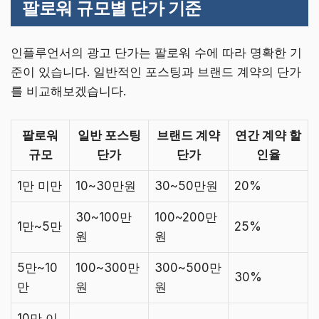
팔로워 규모별 단가 기준
인플루언서의 광고 단가는 팔로워 수에 따라 명확한 기
준이 있습니다. 일반적인 포스팅과 브랜드 계약의 단가
를 비교해보겠습니다.
팔로워
일반 포스팅
브랜드 계약
연간 계약 할
규모
단가
단가
인율
1만 미만
10~30만원
30~50만원
20%
30~100만
100~200만
1만~5만
25%
원
원
5만~10
100~300만
300~500만
30%
만
원
원
10만 이