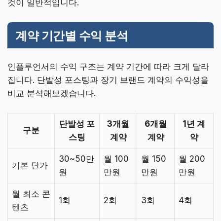
것이 일반적입니다.
계약 기간별 수익 분석
인플루언서의 수익 구조는 계약 기간에 따라 크게 달라
집니다. 단발성 포스팅과 장기 브랜드 계약의 수익성을
비교 분석해보겠습니다.
단발성 포
3개월
6개월
1년 계
구분
스팅
계약
계약
약
30~50만
월 100
월 150
월 200
기본 단가
원
만원
만원
만원
월 최소 콘
1회
2회
3회
4회
텐츠