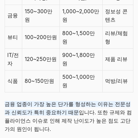
150~300만
1,000~2,000만
정보성 콘
금융
원
원
텐츠
800~1,500만
리뷰/체험
뷰티
100~200만원
원
형
IT/전
900~1,800만
120~250만원
제품 리뷰
자
원
500~1,000만
식품
80~150만원
먹방/리뷰
원
금융 업종이 가장 높은 단가를 형성하는 이유는 전문성
과 신뢰도가 특히 중요하기 때문
입니다. 또한 규제와 컴
플라이언스 이슈로 인해 제작 난이도가 높은 점도 고단
가의 원인이 됩니다.