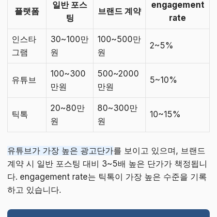
일반 포스
engagement
플랫폼
브랜드 계약
팅
rate
인스타
30~100만
100~500만
2~5%
그램
원
원
100~300
500~2000
유튜브
5~10%
만원
만원
20~80만
80~300만
틱톡
10~15%
원
원
유튜브가 가장 높은 광고단가
를 보이고 있으며, 브랜드
계약 시 일반 포스팅 대비 3~5배 높은 단가가 책정됩니
다. engagement rate는 틱톡이 가장 높은 수준을 기록
하고 있습니다.