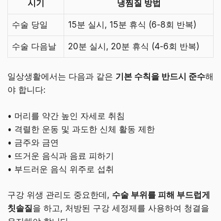
시기
냉찜질 방법
수술 당일
15분 실시, 15분 휴식 (6-8회 반복)
수술 다음날
20분 실시, 20분 휴식 (4-6회 반복)
일상생활에서는 다음과 같은
기본 수칙을 반드시 준수
해
야 합니다:
• 머리를 약간 높인 자세로 취침
• 격렬한 운동 및 과도한 신체 활동 제한
• 금주와 금연
• 뜨거운 음식과 음료 피하기
• 부드러운 음식 위주로 섭취
구강 위생 관리도 중요한데,
수술 부위를 피해 부드럽게
칫솔질
을 하고, 처방된 구강 세정제를 사용하여 청결을