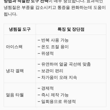
방법과 적절한 도구 선택
이 매우 중요합니다. 효과적인
냉찜질은 부종을 감소시키고 통증을 완화하는데 도움이
됩니다.
냉찜질 도구
특징 및 장단점
– 반복 사용 가능
아이스팩
– 온도 조절 용이
– 위생적
– 유연하여 얼굴 곡선에 맞춤
냉각 겔팩
– 보관이 편리
– 차가움이 오래 지속
– 경제적
얼음 타월
– 즉시 제작 가능
– 일회용으로 위생적