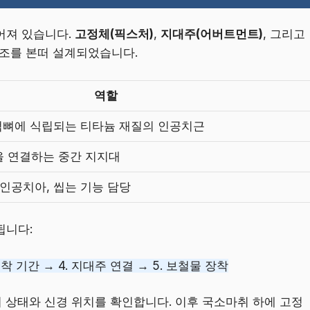
어져 있습니다.
고정체(픽스처)
,
지대주(어버트먼트)
, 그리고
구조를 본떠 설계되었습니다.
역할
 턱뼈에 식립되는 티타늄 재질의 인공치근
 연결하는 중간 지지대
인공치아, 씹는 기능 담당
됩니다:
유착 기간 → 4. 지대주 연결 → 5. 보철물 장착
뼈 상태와 신경 위치를 확인합니다. 이후 국소마취 하에 고정