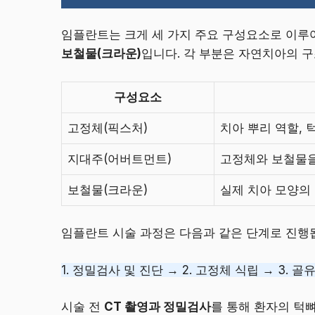
임플란트는 크게 세 가지 주요 구성요소로 이루
보철물(크라운)
입니다. 각 부분은 자연치아의 
구성요소
고정체(픽스처)
치아 뿌리 역할,
지대주(어버트먼트)
고정체와 보철물을
보철물(크라운)
실제 치아 모양의 
임플란트 시술 과정은 다음과 같은 단계로 진행
1. 정밀검사 및 진단 → 2. 고정체 식립 → 3. 골
시술 전
CT 촬영과 정밀검사
를 통해 환자의 턱