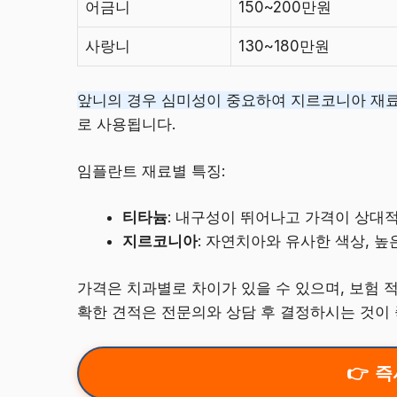
어금니
150~200만원
사랑니
130~180만원
앞니의 경우 심미성이 중요하여 지르코니아 재
로 사용됩니다.
임플란트 재료별 특징:
티타늄
: 내구성이 뛰어나고 가격이 상대
지르코니아
: 자연치아와 유사한 색상, 높
가격은 치과별로 차이가 있을 수 있으며, 보험 
확한 견적은 전문의와 상담 후 결정하시는 것이 
즉