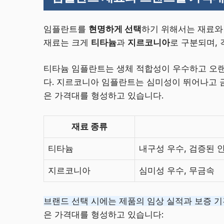
임플란트를
현명하게 선택
하기 위해서는 재료와
재료는 크게
티타늄
과
지르코니아
로 구분되며,
티타늄 임플란트는 생체 적합성이 우수하고 오랜
다. 지르코니아 임플란트는 심미성이 뛰어나고 
은 가격대를 형성하고 있습니다.
재료 종류
티타늄
내구성 우수, 검증된 
지르코니아
심미성 우수, 무금속
브랜드 선택 시에는 제품의 임상 실적과 보증 기
은 가격대를 형성하고 있습니다: