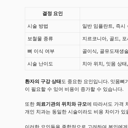
결정 요인
시술 방법
일반 임플란트, 즉시
보철물 종류
지르코니아, 골드, 포
뼈 이식 여부
골이식, 골유도재생
시술 난이도
치아 위치, 잇몸 상태
환자의 구강 상태
도 중요한 요인입니다. 잇몸뼈
이 필요할 수 있어 비용이 증가할 수 있습니다.
또한
의료기관의 위치와 규모
에 따라서도 가격 
개인 치과는 동일한 시술이라도 비용 차이가 있을
이러한 요인들을 종합적으로 고려하여 본인에게 